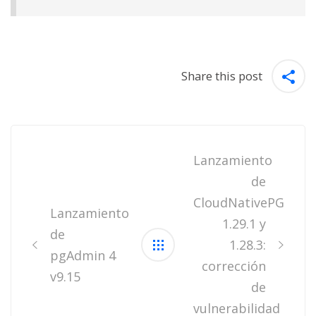
Share this post
Post
navigation
Lanzamiento
de
CloudNativePG
Lanzamiento
1.29.1 y
de
1.28.3:
pgAdmin 4
corrección
v9.15
de
vulnerabilidad