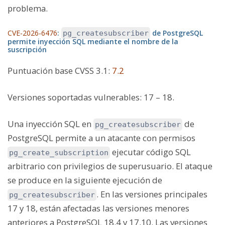
problema.
CVE-2026-6476
:
de PostgreSQL
pg_createsubscriber
permite inyección SQL mediante el nombre de la
suscripción
Puntuación base CVSS 3.1
:
7.2
Versiones soportadas vulnerables:
17 – 18.
Una inyección SQL en
de
pg_createsubscriber
PostgreSQL permite a un atacante con permisos
ejecutar código SQL
pg_create_subscription
arbitrario con privilegios de superusuario. El ataque
se produce en la siguiente ejecución de
. En las versiones principales
pg_createsubscriber
17 y 18, están afectadas las versiones menores
anteriores a PostgreSQL 18.4 y 17.10. Las versiones