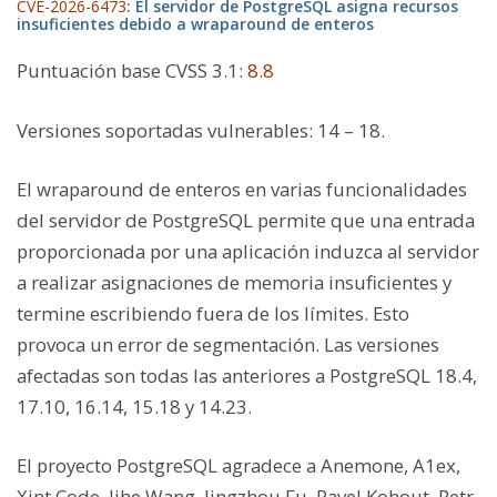
CVE-2026-6473
: El servidor de PostgreSQL asigna recursos
insuficientes debido a wraparound de enteros
Puntuación base CVSS 3.1
:
8.8
Versiones soportadas vulnerables:
14 – 18.
El wraparound de enteros en varias funcionalidades
del servidor de PostgreSQL permite que una entrada
proporcionada por una aplicación induzca al servidor
a realizar asignaciones de memoria insuficientes y
termine escribiendo fuera de los límites. Esto
provoca un error de segmentación. Las versiones
afectadas son todas las anteriores a PostgreSQL 18.4,
17.10, 16.14, 15.18 y 14.23.
El proyecto PostgreSQL agradece a Anemone, A1ex,
Xint Code, Jihe Wang, Jingzhou Fu, Pavel Kohout, Petr