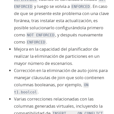
y luego se volvía a
. En caso
ENFORCED
ENFORCED
de que se presente este problema con una clave
foránea, tras instalar esta actualización, es
posible solucionarlo configurándola primero
como
, y después nuevamente
NOT ENFORCED
como
.
ENFORCED
Mejora en la capacidad del planificador de
realizar la eliminación de particiones en un
mayor número de escenarios.
Corrección en la eliminación de auto-joins para
manejar cláusulas de join que solo contienen
columnas booleanas, por ejemplo,
ON
.
t1.boolcol
Varias correcciones relacionadas con las
columnas generadas virtuales, incluyendo la
compatibilidad de
INSERT ... ON CONFLICT