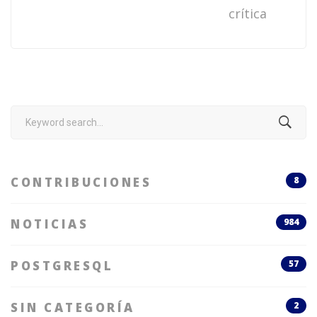
crítica
Search
for:
CONTRIBUCIONES
8
NOTICIAS
984
POSTGRESQL
57
SIN CATEGORÍA
2