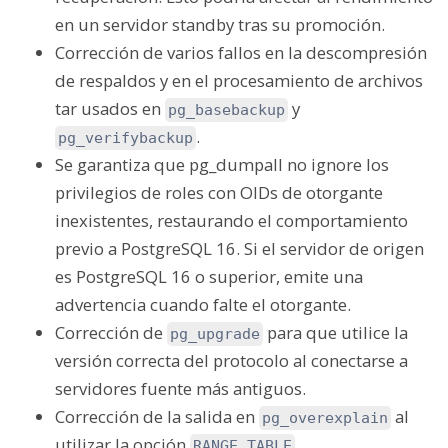
en un servidor standby tras su promoción.
Corrección de varios fallos en la descompresión
de respaldos y en el procesamiento de archivos
tar usados en
y
pg_basebackup
.
pg_verifybackup
Se garantiza que
pg_dumpall
no ignore los
privilegios de roles con OIDs de otorgante
inexistentes, restaurando el comportamiento
previo a PostgreSQL 16. Si el servidor de origen
es PostgreSQL 16 o superior, emite una
advertencia cuando falte el otorgante.
Corrección de
para que utilice la
pg_upgrade
versión correcta del protocolo al conectarse a
servidores fuente más antiguos.
Corrección de la salida en
al
pg_overexplain
utilizar la opción
.
RANGE_TABLE