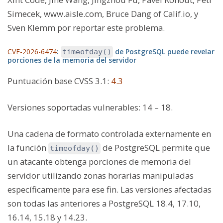
Simecek, www.aisle.com, Bruce Dang of Calif.io, y
Sven Klemm por reportar este problema.
CVE-2026-6474
:
de PostgreSQL puede revelar
timeofday()
porciones de la memoria del servidor
Puntuación base CVSS 3.1
:
4.3
Versiones soportadas vulnerables:
14 – 18.
Una cadena de formato controlada externamente en
la función
de PostgreSQL permite que
timeofday()
un atacante obtenga porciones de memoria del
servidor utilizando zonas horarias manipuladas
específicamente para ese fin. Las versiones afectadas
son todas las anteriores a PostgreSQL 18.4, 17.10,
16.14, 15.18 y 14.23.