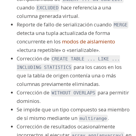
cuando
hace referencia a una
EXCLUDED
columna generada virtual.
Reporte de fallo de serialización cuando
MERGE
detecta una tupla actualizada de forma
concurrente en los
modos de aislamiento
«lectura repetible» o «serializable».
Corrección de
CREATE TABLE ... LIKE ...
para los casos en los
INCLUDING STATISTICS
que la tabla de origen contenía una o más
columnas previamente eliminadas.
Corrección de
para permitir
WITHOUT OVERLAPS
dominios.
Se impide que un tipo compuesto sea miembro
de sí mismo mediante un
.
multirange
Corrección de resultados ocasionalmente
incorrectos al ejecutar
en
array_agg(anyarray)