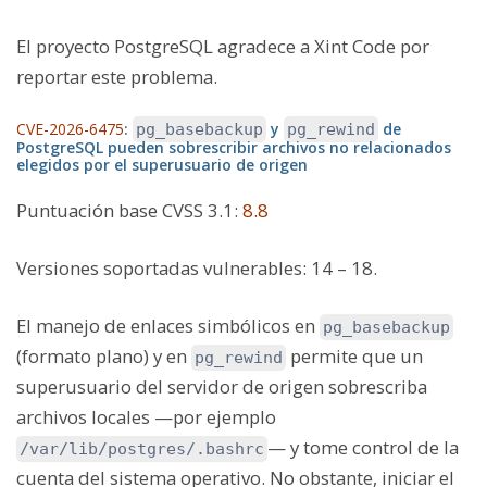
El proyecto PostgreSQL agradece a Xint Code por
reportar este problema.
CVE-2026-6475
:
y
de
pg_basebackup
pg_rewind
PostgreSQL pueden sobrescribir archivos no relacionados
elegidos por el superusuario de origen
Puntuación base CVSS 3.1
:
8.8
Versiones soportadas vulnerables:
14 – 18.
El manejo de enlaces simbólicos en
pg_basebackup
(formato plano) y en
permite que un
pg_rewind
superusuario del servidor de origen sobrescriba
archivos locales —por ejemplo
— y tome control de la
/var/lib/postgres/.bashrc
cuenta del sistema operativo. No obstante, iniciar el