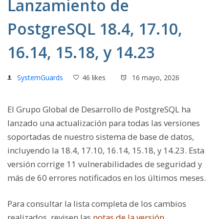
Lanzamiento de
PostgreSQL 18.4, 17.10,
16.14, 15.18, y 14.23
SystemGuards
46 likes
16 mayo, 2026
El Grupo Global de Desarrollo de PostgreSQL ha
lanzado una actualización para todas las versiones
soportadas de nuestro sistema de base de datos,
incluyendo la
18.4, 17.10, 16.14, 15.18, y 14.23.
Esta
versión corrige 11 vulnerabilidades de seguridad y
más de 60 errores notificados en los últimos meses.
Para consultar la lista completa de los cambios
realizados, revisen las
notas de la versión
.