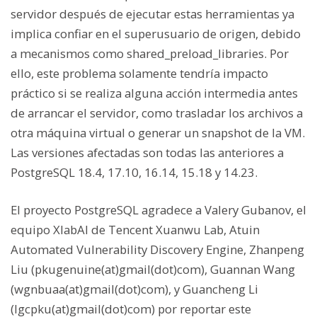
servidor después de ejecutar estas herramientas ya
implica confiar en el superusuario de origen, debido
a mecanismos como shared_preload_libraries. Por
ello, este problema solamente tendría impacto
práctico si se realiza alguna acción intermedia antes
de arrancar el servidor, como trasladar los archivos a
otra máquina virtual o generar un snapshot de la VM.
Las versiones afectadas son todas las anteriores a
PostgreSQL 18.4, 17.10, 16.14, 15.18 y 14.23.
El proyecto PostgreSQL agradece a Valery Gubanov, el
equipo XlabAI de Tencent Xuanwu Lab, Atuin
Automated Vulnerability Discovery Engine, Zhanpeng
Liu (pkugenuine(at)gmail(dot)com), Guannan Wang
(wgnbuaa(at)gmail(dot)com), y Guancheng Li
(lgcpku(at)gmail(dot)com) por reportar este