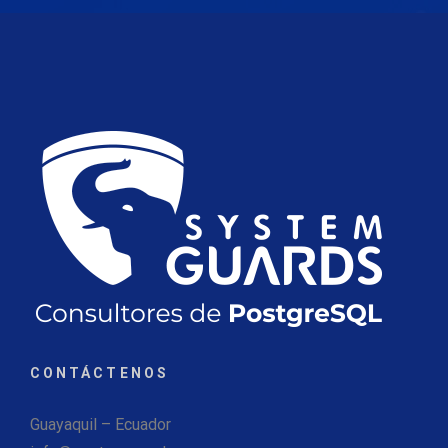
CONTÁCTENOS
Guayaquil – Ecuador