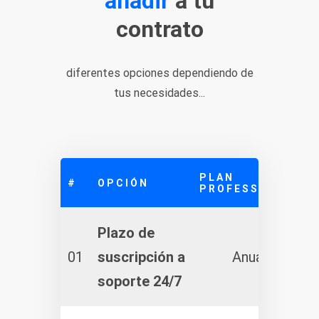
añadir
a tu
contrato
diferentes opciones dependiendo de
tus necesidades...
PLAN
#
OPCIÓN
PROFESSIONAL
Plazo de
01
suscripción a
Anual
soporte 24/7