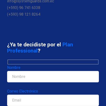
info@systemguards.com.ec
(+593) 96 741 6338
(+593) 98 121 8264
¿Ya te decidiste por el
Plan
Professional
?
Nombre
Correo Electrónico