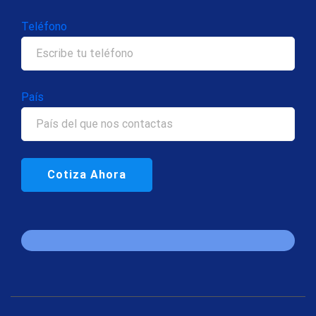
Teléfono
País