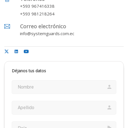
+593 967416338
+593 981218264
Correo electrónico
info@systemguards.com.ec
Déjanos tus datos