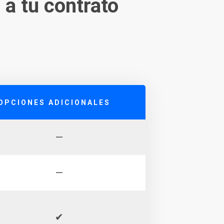
r
a tu contrato
OPCIONES ADICIONALES
—
—
✔