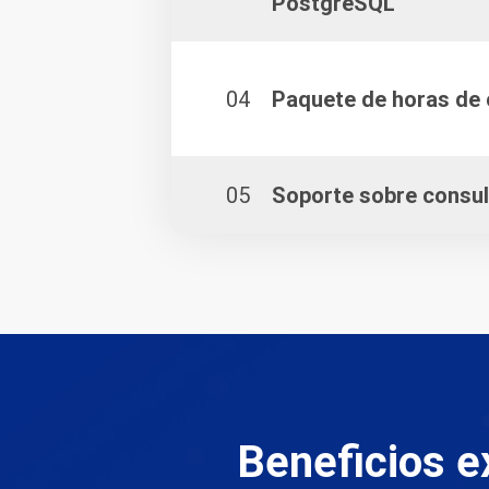
PostgreSQL
04
Paquete de horas de 
05
Soporte sobre consul
Beneficios e