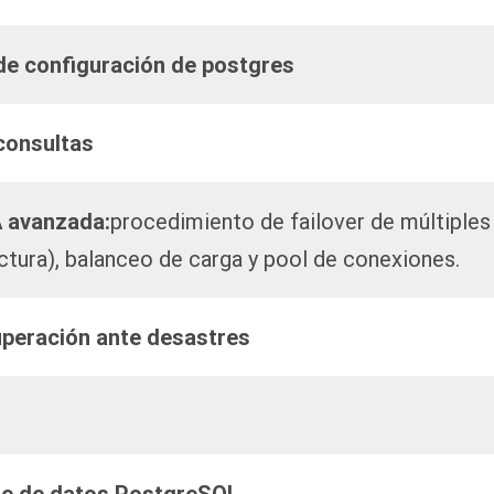
 de configuración de postgres
 consultas
A avanzada:
procedimiento de failover de múltiple
ctura), balanceo de carga y pool de conexiones.
uperación ante desastres