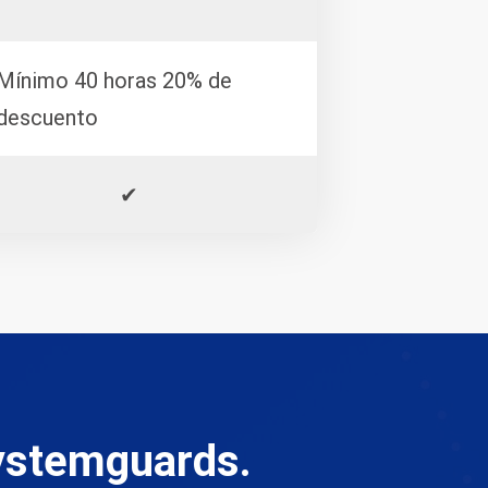
Mínimo 40 horas 20% de
descuento
✔
Systemguards.