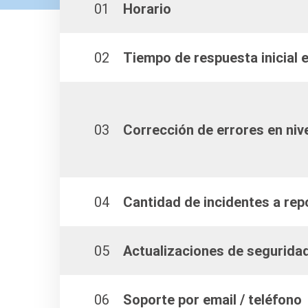
01
Horario
02
Tiempo de respuesta inicial 
03
Corrección de errores en niv
04
Cantidad de incidentes a rep
05
Actualizaciones de seguridad
06
Soporte por email / teléfono