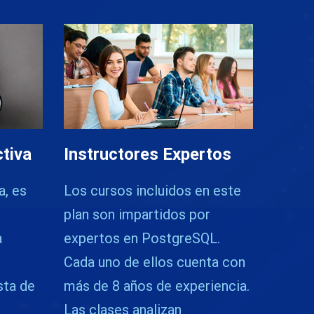
ctiva
Instructores Expertos
a, es
Los cursos incluidos en este
plan son impartidos por
a
expertos en PostgreSQL.
Cada uno de ellos cuenta con
sta de
más de 8 años de experiencia.
Las clases analizan