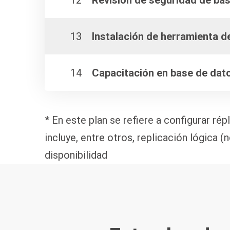
12
Revisión de seguridad de ba
13
Instalación de herramienta 
14
Capacitación en base de dat
*
En este plan se refiere a configurar ré
incluye, entre otros, replicación lógica 
disponibilidad