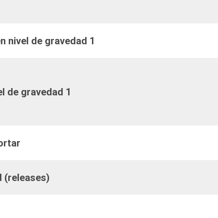
en nivel de gravedad 1
el de gravedad 1
ortar
 (releases)