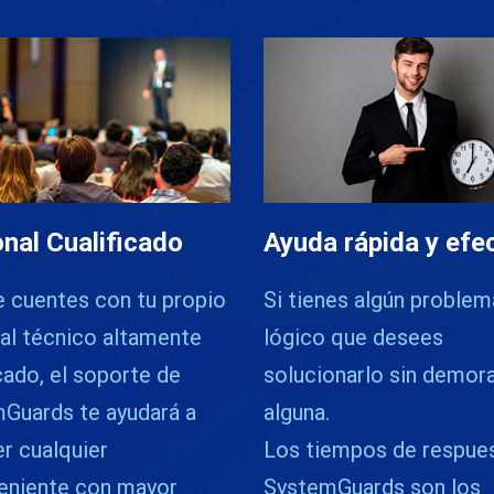
nal Cualificado
Ayuda rápida y efe
 cuentes con tu propio
Si tienes algún problem
al técnico altamente
lógico que desees
cado, el soporte de
solucionarlo sin demor
Guards te ayudará a
alguna.
er cualquier
Los tiempos de respue
eniente con mayor
SystemGuards son los