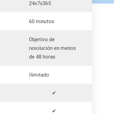
24x7x365
60 minutos
Objetivo de
resolución en menos
de 48 horas
Ilimitado
✔
✔