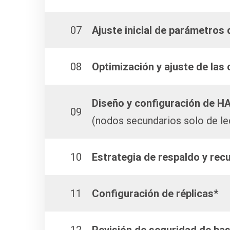
07
Ajuste inicial de parámetros
08
Optimización y ajuste de las
Diseño y configuración de H
09
(nodos secundarios solo de le
10
Estrategia de respaldo y rec
11
Configuración de réplicas*