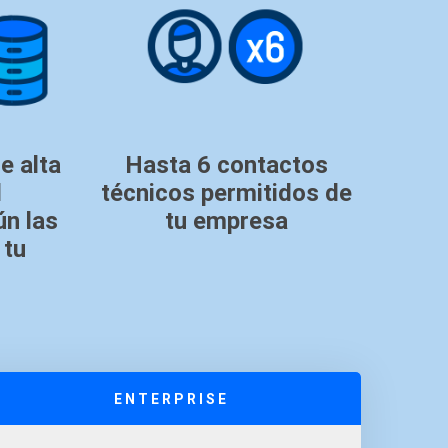
e alta
Hasta 6 contactos
d
técnicos permitidos de
ún las
tu empresa
 tu
ENTERPRISE