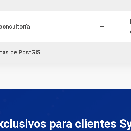
consultoría
—
tas de PostGIS
—
xclusivos para clientes 