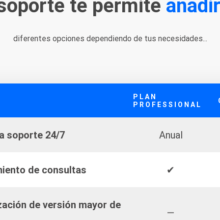
 soporte te permite
añadi
diferentes opciones dependiendo de tus necesidades...
PLAN
PROFESSIONAL
a soporte 24/7
Anual
miento de consultas
✔
zación de versión mayor de
—