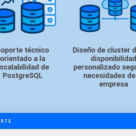
oporte técnico
Diseño de cluster d
orientado a la
disponibilida
scalabilidad de
personalizado seg
PostgreSQL
necesidades de
empresa
ORTE