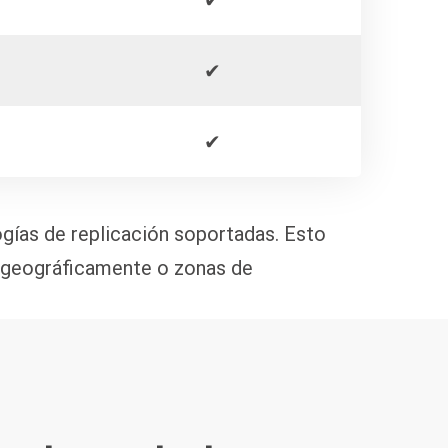
✔
✔
✔
ogías de replicación soportadas. Esto
os geográficamente o zonas de