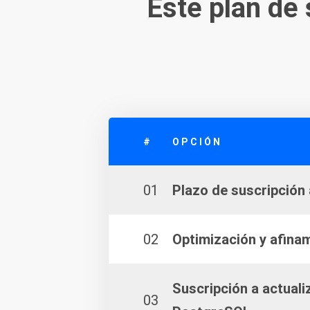
Este plan de
#
OPCIÓN
01
Plazo de suscripción 
02
Optimización y afina
Suscripción a actuali
03