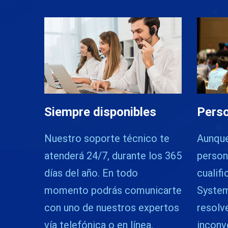
Siempre disponibles
Perso
Nuestro soporte técnico te
Aunque
atenderá 24/7, durante los 365
person
días del año. En todo
cualifi
momento podrás comunicarte
System
con uno de nuestros expertos
resolv
vía telefónica o en línea.
inconv