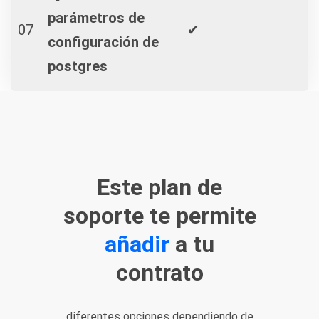
parámetros de
07
✔
configuración de
postgres
Este plan de
soporte te permite
añadir
a tu
contrato
diferentes opciones dependiendo de