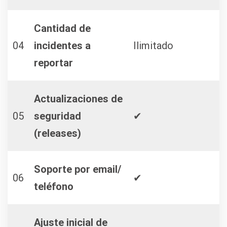
Cantidad de
04
incidentes a
Ilimitado
reportar
Actualizaciones de
05
seguridad
✔
(releases)
Soporte por email/
06
✔
teléfono
Ajuste inicial de