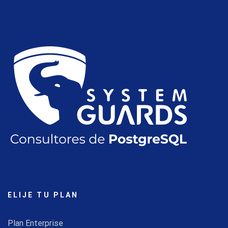
ELIJE TU PLAN
Plan Enterprise