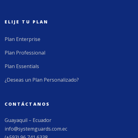
ELIJE TU PLAN
Plan Enterprise
Plan Professional
Plan Essentials
¿Deseas un Plan Personalizado?
CONTÁCTANOS
Guayaquil – Ecuador
info@systemguards.com.ec
(+593) 96 741 6338