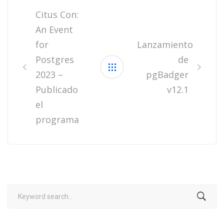
navigation
Citus Con:
An Event
for
Lanzamiento
Postgres
de
2023 –
pgBadger
Publicado
v12.1
el
programa
Search
for: