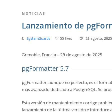
NOTICIAS
Lanzamiento de pgForm
SystemGuards
55 likes
29 agosto, 2025
Grenoble, Francia – 29 de agosto de 2025
pgFormatter 5.7
pgFormatter, aunque no perfecto, es el form
más avanzado dedicado a PostgreSQL. Se pro
Esta versión de mantenimiento corrige proble
lanzamiento de la última versión e introduce 