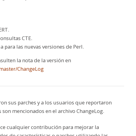
ERT.
consultas CTE.
a para las nuevas versiones de Perl.
sulten la nota de la versión en
/master/ChangeLog
on sus parches y a los usuarios que reportaron
llos son mencionados en el archivo ChangeLog.
ce cualquier contribución para mejorar la
des de características o parches utilizando las