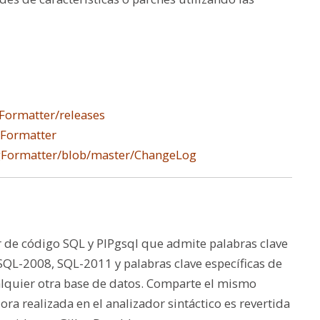
Formatter/releases
gFormatter
pgFormatter/blob/master/ChangeLog
de código SQL y PlPgsql que admite palabras clave
SQL-2008, SQL-2011 y palabras clave específicas de
lquier otra base de datos. Comparte el mismo
a realizada en el analizador sintáctico es revertida