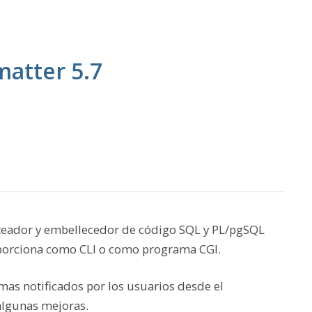
atter 5.7
ateador y embellecedor de código SQL y PL/pgSQL
porciona como CLI o como programa CGI.
mas notificados por los usuarios desde el
algunas mejoras.