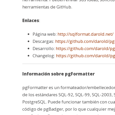
herramientas de GitHub.
Enlaces
:
Página web:
http://sqlformat.darold.net/
Descargas:
https://github.com/darold/pg
Desarrollo:
https://github.com/darold/p
Changelog:
https://github.com/darold/
Información sobre pgFormatter
pgFormatter es un formateador/embellecedor 
de los estándares SQL-92, SQL-99, SQL-2003, 
PostgreSQL. Puede funcionar también con cua
código de pgBadger, por lo que cualquier mejor