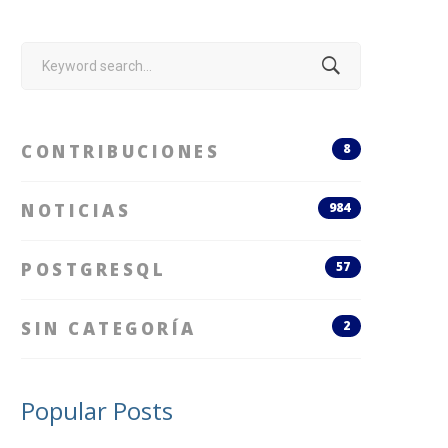
Search
for:
CONTRIBUCIONES
8
NOTICIAS
984
POSTGRESQL
57
SIN CATEGORÍA
2
Popular Posts