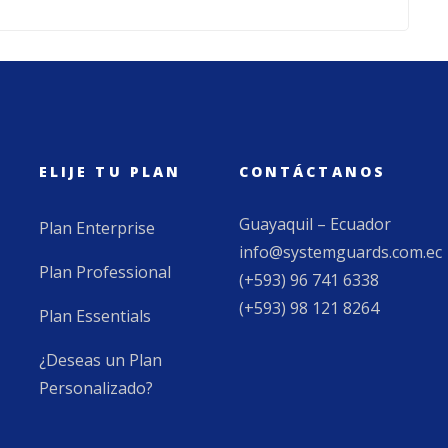
ELIJE TU PLAN
CONTÁCTANOS
Guayaquil – Ecuador
Plan Enterprise
info@systemguards.com.ec
Plan Professional
(+593) 96 741 6338
(+593) 98 121 8264
Plan Essentials
¿Deseas un Plan
Personalizado?