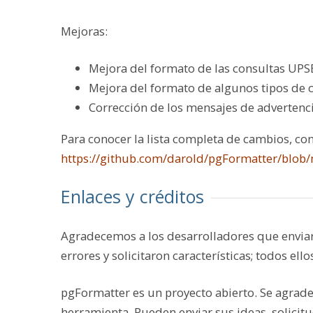
Mejoras
:
Mejora del formato de las consultas UPS
Mejora del formato de algunos tipos de 
Corrección de los mensajes de advertenci
Para conocer la lista completa de cambios, con
https://github.com/darold/pgFormatter/blob
Enlaces y créditos
Agradecemos a los desarrolladores que enviar
errores y solicitaron características; todos e
pgFormatter es un proyecto abierto. Se agrade
herramienta. Pueden enviar sus ideas, solicitu