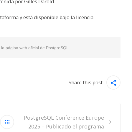
enida por Gilles Darold.
aforma y está disponible bajo la licencia
en la página web oficial de PostgreSQL.
Share this post
PostgreSQL Conference Europe
2025 – Publicado el programa