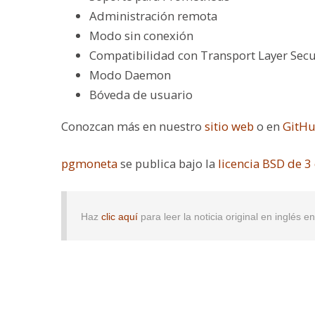
Administración remota
Modo sin conexión
Compatibilidad con Transport Layer Secur
Modo Daemon
Bóveda de usuario
Conozcan más en nuestro
sitio web
o en
GitH
pgmoneta
se publica bajo la
licencia BSD de 3
Haz
clic aquí
para leer la noticia original en inglés 