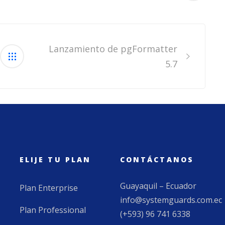
Lanzamiento de pgFormatter
5.7
ELIJE TU PLAN
CONTÁCTANOS
Guayaquil – Ecuador
Plan Enterprise
info@systemguards.com.ec
Plan Professional
(+593) 96 741 6338