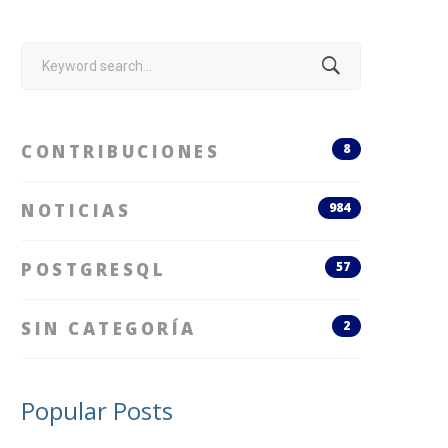
Search
for:
CONTRIBUCIONES
8
NOTICIAS
984
POSTGRESQL
57
SIN CATEGORÍA
2
Popular Posts