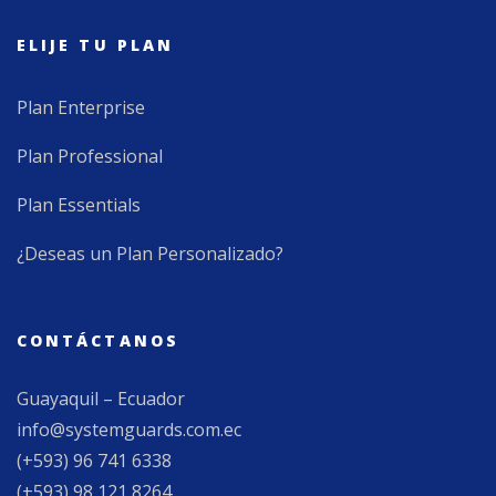
ELIJE TU PLAN
Plan Enterprise
Plan Professional
Plan Essentials
¿Deseas un Plan Personalizado?
CONTÁCTANOS
Guayaquil – Ecuador
info@systemguards.com.ec
(+593) 96 741 6338
(+593) 98 121 8264