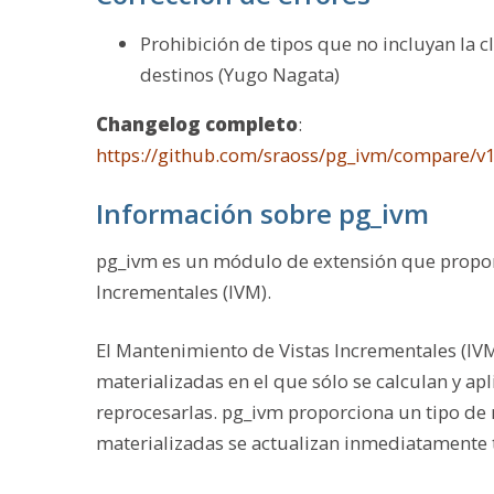
Prohibición de tipos que no incluyan la c
destinos (Yugo Nagata)
Changelog completo
:
https://github.com/sraoss/pg_ivm/compare/v
Información sobre pg_ivm
pg_ivm es un módulo de extensión que propor
Incrementales (IVM).
El Mantenimiento de Vistas Incrementales (IVM
materializadas en el que sólo se calculan y ap
reprocesarlas. pg_ivm proporciona un tipo de 
materializadas se actualizan inmediatamente t