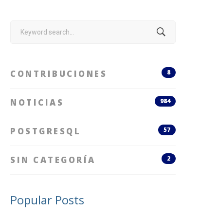
Search
for:
CONTRIBUCIONES
8
NOTICIAS
984
POSTGRESQL
57
SIN CATEGORÍA
2
Popular Posts