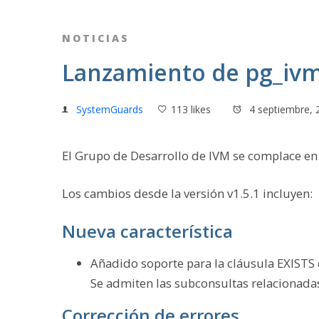
NOTICIAS
Lanzamiento de pg_ivm
SystemGuards
113 likes
4 septiembre, 
El Grupo de Desarrollo de IVM se complace en
Los cambios desde la versión v1.5.1 incluyen:
Nueva característica
Añadido soporte para la cláusula EXISTS
Se admiten las subconsultas relacionadas
Corrección de errores