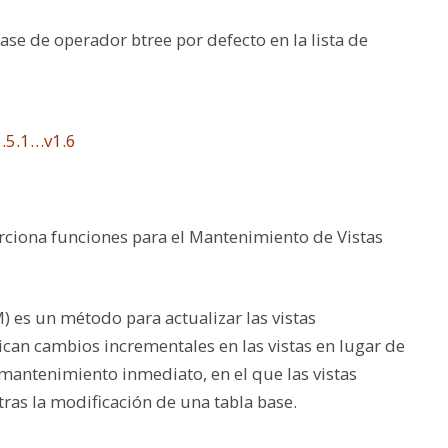
lase de operador btree por defecto en la lista de
1.5.1…v1.6
ciona funciones para el Mantenimiento de Vistas
) es un método para actualizar las vistas
lican cambios incrementales en las vistas en lugar de
mantenimiento inmediato, en el que las vistas
ras la modificación de una tabla base.