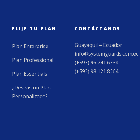
ELIJE TU PLAN
CONTÁCTANOS
Guayaquil – Ecuador
Plan Enterprise
info@systemguards.com.ec
Plan Professional
(+593) 96 741 6338
(+593) 98 121 8264
Plan Essentials
¿Deseas un Plan
Personalizado?