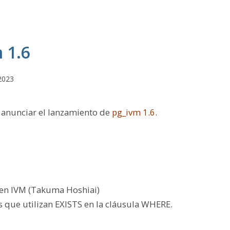
 1.6
2023
 anunciar el lanzamiento de
pg_ivm 1.6
.
 en IVM (Takuma Hoshiai)
 que utilizan EXISTS en la cláusula WHERE.