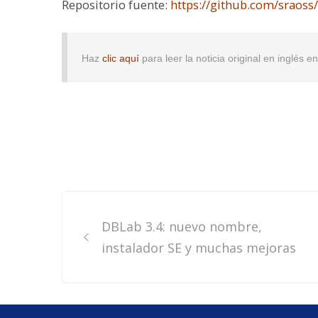
Repositorio fuente:
https://github.com/sraoss
Haz
clic aquí
para leer la noticia original en inglés 
Post
DBLab 3.4: nuevo nombre,
navigation
instalador SE y muchas mejoras