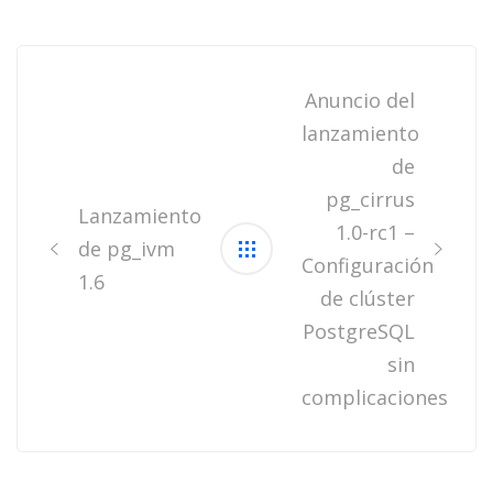
Post
navigation
Anuncio del
lanzamiento
de
pg_cirrus
Lanzamiento
1.0-rc1 –
de pg_ivm
Configuración
1.6
de clúster
PostgreSQL
sin
complicaciones