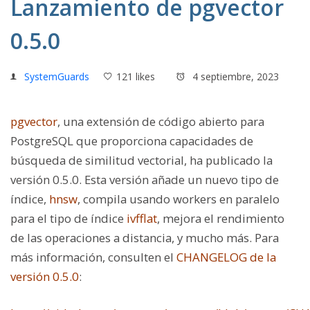
Lanzamiento de pgvector
0.5.0
SystemGuards
121 likes
4 septiembre, 2023
pgvector
, una extensión de código abierto para
PostgreSQL que proporciona capacidades de
búsqueda de similitud vectorial, ha publicado la
versión 0.5.0. Esta versión añade un nuevo tipo de
índice,
hnsw
, compila usando workers en paralelo
para el tipo de índice
ivfflat
, mejora el rendimiento
de las operaciones a distancia, y mucho más. Para
más información, consulten el
CHANGELOG de la
versión 0.5.0
: