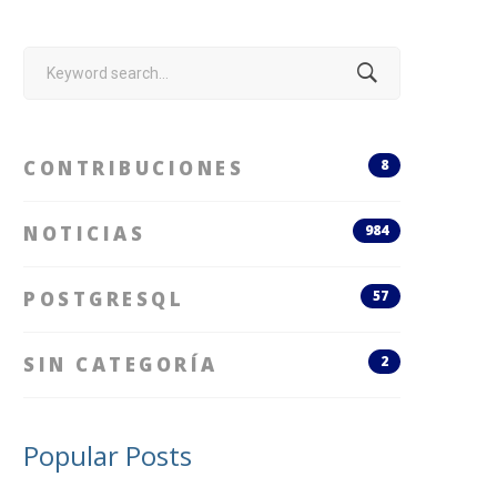
Search
for:
CONTRIBUCIONES
8
NOTICIAS
984
POSTGRESQL
57
SIN CATEGORÍA
2
Popular Posts