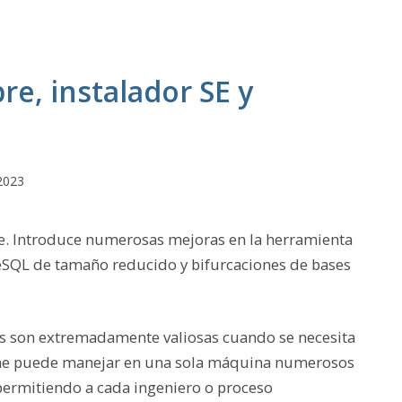
e, instalador SE y
2023
ne. Introduce numerosas mejoras en la herramienta
reSQL de tamaño reducido y bifurcaciones de bases
les son extremadamente valiosas cuando se necesita
gine puede manejar en una sola máquina numerosos
permitiendo a cada ingeniero o proceso