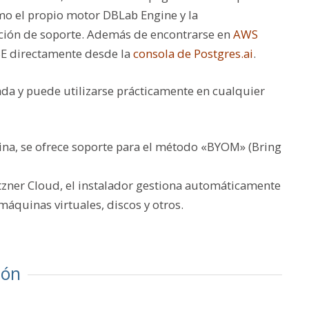
o el propio motor DBLab Engine y la
pción de soporte. Además de encontrarse en
AWS
 SE directamente desde la
consola de Postgres.ai
.
da y puede utilizarse prácticamente en cualquier
na, se ofrece soporte para el método «BYOM» (Bring
etzner Cloud, el instalador gestiona automáticamente
áquinas virtuales, discos y otros.
ión