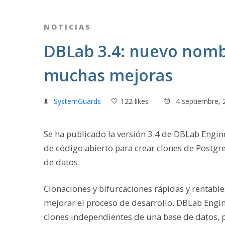
NOTICIAS
DBLab 3.4: nuevo nombr
muchas mejoras
SystemGuards
122 likes
4 septiembre, 
Se ha publicado la versión 3.4 de DBLab Engi
de código abierto para crear clones de Postg
de datos.
Clonaciones y bifurcaciones rápidas y rentab
mejorar el proceso de desarrollo. DBLab En
clones independientes de una base de datos, 