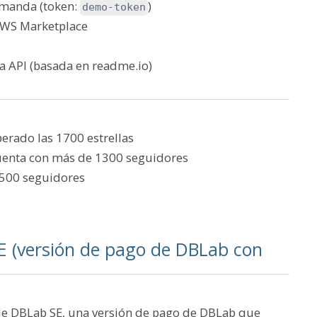
emanda (token:
)
demo-token
AWS Marketplace
la API (basada en readme.io)
erado las 1700 estrellas
uenta con más de 1300 seguidores
.500 seguidores
E (versión de pago de DBLab con
de DBLab SE, una versión de pago de DBLab que