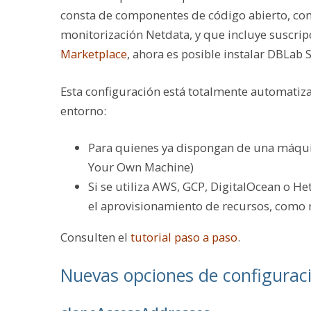
consta de componentes de código abierto, com
monitorización Netdata, y que incluye suscri
Marketplace
, ahora es posible instalar DBLab
Esta configuración está totalmente automatiza
entorno:
Para quienes ya dispongan de una máqui
Your Own Machine)
Si se utiliza AWS, GCP, DigitalOcean o H
el aprovisionamiento de recursos, como m
Consulten el
tutorial paso a paso
.
Nuevas opciones de configurac