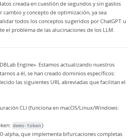
datos creada en cuestión de segundos y sin gastos
er cambio y concepto de optimización, ya sea
alidar todos los conceptos sugeridos por ChatGPT u
te el problema de las alucinaciones de los LLM.
«DBLab Engine». Estamos actualizando nuestros
tarnos a él, se han creado dominios específicos:
ecido las siguientes URL abreviadas que facilitan el
iguración CLI (funciona en macOS/Linux/Windows:
oken:
)
demo-token
0-alpha, que implementa bifurcaciones completas