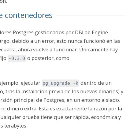
ón.
de contenedores
dores Postgres gestionados por DBLab Engine
argo, debido a un error, esto nunca funcionó en las
decuada, ahora vuelve a funcionar. Únicamente hay
fijo
o posterior, como
-0.3.0
r ejemplo, ejecutar
dentro de un
pg_upgrade -k
tras la instalación previa de los nuevos binarios) y
ión principal de Postgres, en un entorno aislado.
ni dinero extra. Esta es exactamente la razón por la
ualquier prueba tiene que ser rápida, económica y
s terabytes.