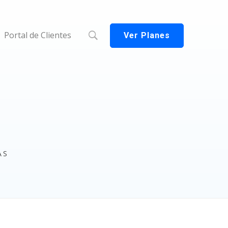
Portal de Clientes
Ver Planes
AS