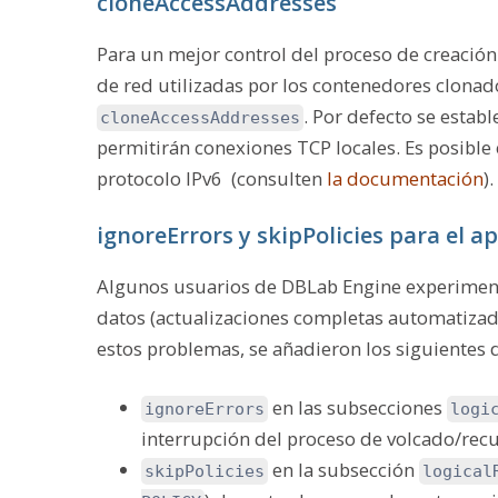
cloneAccessAddresses
Para un mejor control del proceso de creación 
de red utilizadas por los contenedores clonad
. Por defecto se estab
cloneAccessAddresses
permitirán conexiones TCP locales. Es posible 
protocolo IPv6 (consulten
la documentación
).
ignoreErrors y skipPolicies para el 
Algunos usuarios de DBLab Engine experiment
datos (actualizaciones completas automatizad
estos problemas, se añadieron los siguientes 
en las subsecciones
ignoreErrors
logi
interrupción del proceso de volcado/recu
en la subsección
skipPolicies
logical