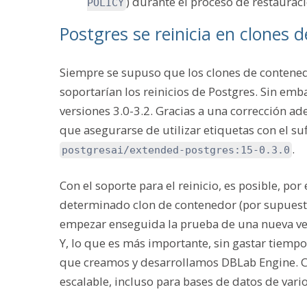
) durante el proceso de restauraci
POLICY
Postgres se reinicia en clones 
Siempre se supuso que los clones de contene
soportarían los reinicios de Postgres. Sin emb
versiones 3.0-3.2. Gracias a una corrección a
que asegurarse de utilizar etiquetas con el su
.
postgresai/extended-postgres:15-0.3.0
Con el soporte para el reinicio, es posible, po
determinado clon de contenedor (por supuesto, 
empezar enseguida la prueba de una nueva vers
Y, lo que es más importante, sin gastar tiempo 
que creamos y desarrollamos DBLab Engine. C
escalable, incluso para bases de datos de vario