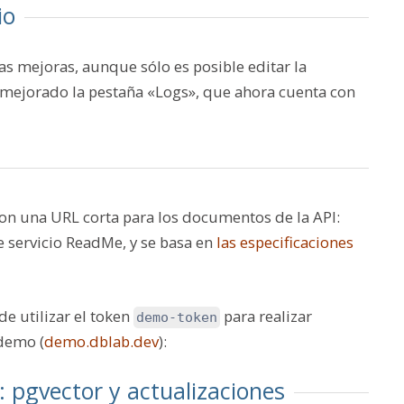
io
s mejoras, aunque sólo es posible editar la
 mejorado la pestaña «Logs», que ahora cuenta con
n una URL corta para los documentos de la API:
te servicio ReadMe, y se basa en
las especificaciones
de utilizar el token
para realizar
demo-token
 demo (
demo.dblab.dev
):
 pgvector y actualizaciones