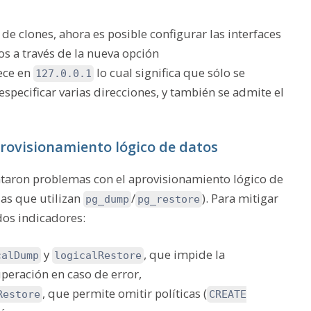
de clones, ahora es posible configurar las interfaces
os a través de la nueva opción
lece en
lo cual significa que sólo se
127.0.0.1
especificar varias direcciones, y también se admite el
aprovisionamiento lógico de datos
aron problemas con el aprovisionamiento lógico de
as que utilizan
/
). Para mitigar
pg_dump
pg_restore
dos indicadores:
y
, que impide la
calDump
logicalRestore
peración en caso de error,
, que permite omitir políticas (
Restore
CREATE