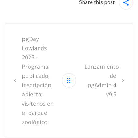
Share this post
Post
navigation
pgDay
Lowlands
2025 –
Programa
Lanzamiento
publicado,
de
inscripción
pgAdmin 4
abierta;
v9.5
visítenos en
el parque
zoológico