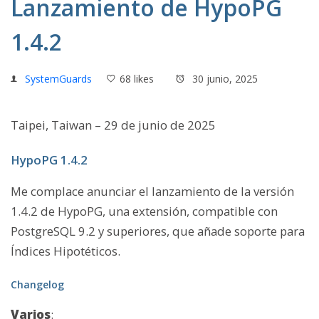
Lanzamiento de HypoPG
1.4.2
SystemGuards
68 likes
30 junio, 2025
Taipei, Taiwan – 29 de junio de 2025
HypoPG 1.4.2
Me complace anunciar el lanzamiento de la versión
1.4.2 de HypoPG, una extensión, compatible con
PostgreSQL 9.2 y superiores, que añade soporte para
Índices Hipotéticos.
Changelog
Varios
: