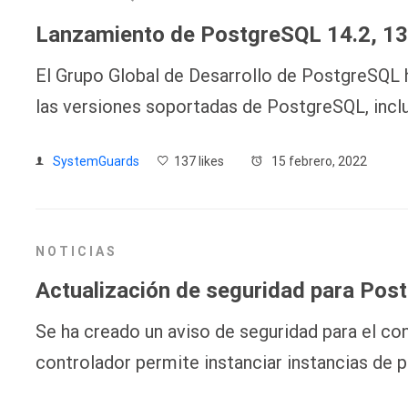
Lanzamiento de PostgreSQL 14.2, 13.
El Grupo Global de Desarrollo de PostgreSQL h
las versiones soportadas de PostgreSQL, inclu
SystemGuards
137 likes
15 febrero, 2022
NOTICIAS
Actualización de seguridad para Pos
Se ha creado un aviso de seguridad para el c
controlador permite instanciar instancias de p