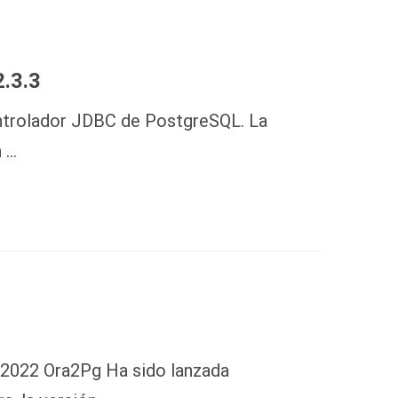
.3.3
ontrolador JDBC de PostgreSQL. La
n …
 2022 Ora2Pg Ha sido lanzada