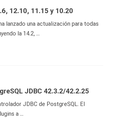
6, 12.10, 11.15 y 10.20
a lanzado una actualización para todas
yendo la 14.2, …
tgreSQL JDBC 42.3.2/42.2.25
ontrolador JDBC de PostgreSQL. El
lugins a …