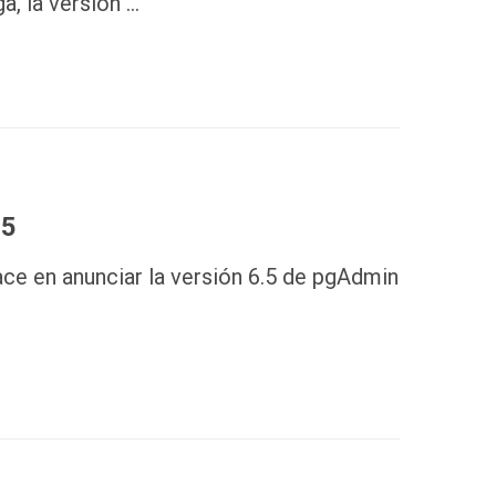
a, la versión …
.5
ce en anunciar la versión 6.5 de pgAdmin