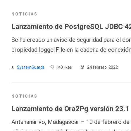
NOTICIAS
Lanzamiento de PostgreSQL JDBC 42
Se ha creado un aviso de seguridad para el c
propiedad loggerFile en la cadena de conexió
SystemGuards
140 likes
24 febrero, 2022
NOTICIAS
Lanzamiento de Ora2Pg versión 23.1
Antananarivo, Madagascar – 10 de febrero de