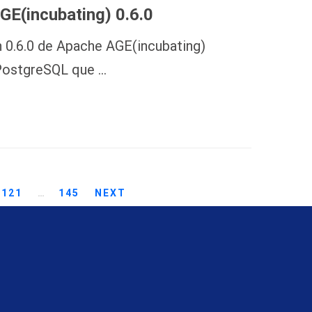
GE(incubating) 0.6.0
n 0.6.0 de Apache AGE(incubating)
 PostgreSQL que …
121
…
145
NEXT