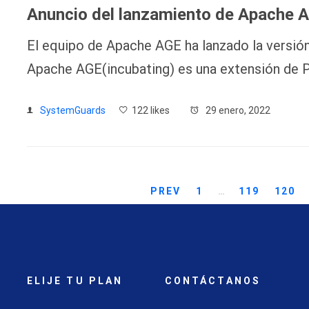
Anuncio del lanzamiento de Apache A
El equipo de Apache AGE ha lanzado la versió
Apache AGE(incubating) es una extensión de
SystemGuards
122 likes
29 enero, 2022
PREV
1
…
119
120
ELIJE TU PLAN
CONTÁCTANOS