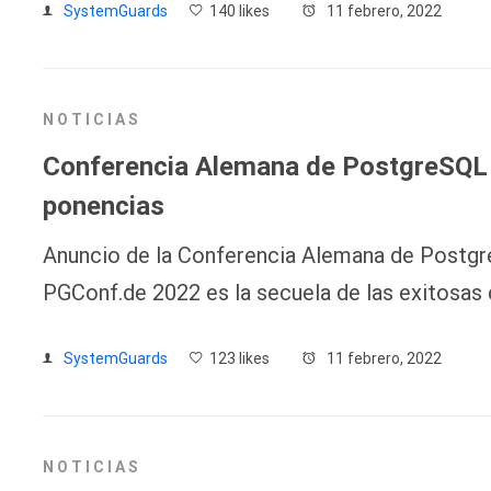
SystemGuards
140 likes
11 febrero, 2022
NOTICIAS
Conferencia Alemana de PostgreSQL 
ponencias
Anuncio de la Conferencia Alemana de Postgr
PGConf.de 2022 es la secuela de las exitosas
SystemGuards
123 likes
11 febrero, 2022
NOTICIAS