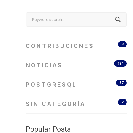
Search
for:
8
CONTRIBUCIONES
984
NOTICIAS
57
POSTGRESQL
2
SIN CATEGORÍA
Popular Posts