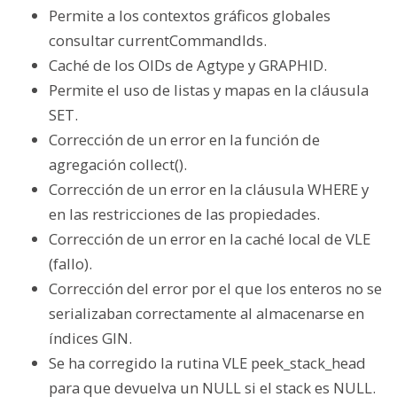
Permite a los contextos gráficos globales
consultar currentCommandIds.
Caché de los OIDs de Agtype y GRAPHID.
Permite el uso de listas y mapas en la cláusula
SET.
Corrección de un error en la función de
agregación collect().
Corrección de un error en la cláusula WHERE y
en las restricciones de las propiedades.
Corrección de un error en la caché local de VLE
(fallo).
Corrección del error por el que los enteros no se
serializaban correctamente al almacenarse en
índices GIN.
Se ha corregido la rutina VLE peek_stack_head
para que devuelva un NULL si el stack es NULL.