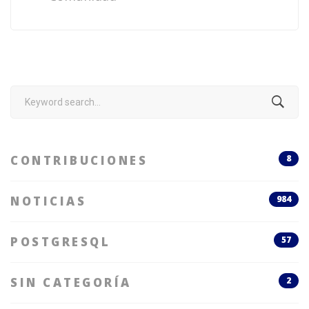
Search
for:
CONTRIBUCIONES
8
NOTICIAS
984
POSTGRESQL
57
SIN CATEGORÍA
2