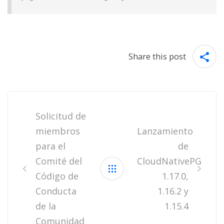
Share this post
Post
navigation
Solicitud de
miembros
Lanzamiento
para el
de
Comité del
CloudNativePG
Código de
1.17.0,
Conducta
1.16.2 y
de la
1.15.4
Comunidad