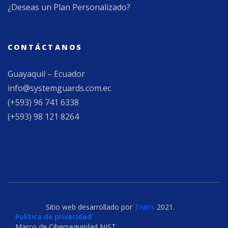
¿Deseas un Plan Personalizado?
CONTÁCTANOS
Guayaquil – Ecuador
info@systemguards.com.ec
(+593) 96 741 6338
(+593) 98 121 8264
Sitio web desarrollado por
Triaris
2021.
Política de privacidad
Marco de Ciberseguridad NIST