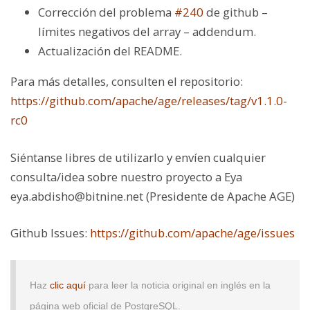
Corrección del problema
#240
de github –
límites negativos del array – addendum.
Actualización del README.
Para más detalles, consulten el repositorio:
https://github.com/apache/age/releases/tag/v1.1.0-
rc0
Siéntanse libres de utilizarlo y envíen cualquier
consulta/idea sobre nuestro proyecto a Eya
eya.abdisho@bitnine.net (
Presidente de Apache AGE
)
Github Issues:
https://github.com/apache/age/issues
Haz
clic aquí
para leer la noticia original en inglés en la
página web oficial de PostgreSQL.