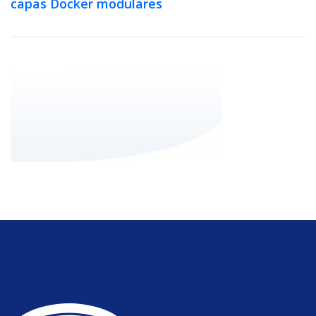
capas Docker modulares