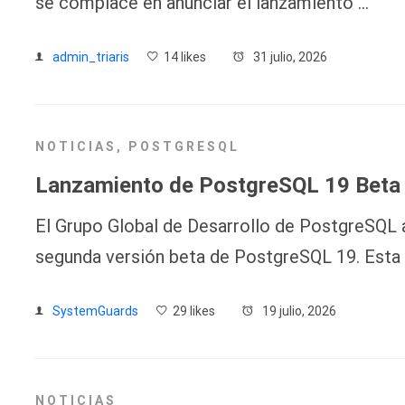
se complace en anunciar el lanzamiento …
admin_triaris
14 likes
31 julio, 2026
NOTICIAS
,
POSTGRESQL
Lanzamiento de PostgreSQL 19 Beta
El Grupo Global de Desarrollo de PostgreSQL 
segunda versión beta de PostgreSQL 19. Esta 
SystemGuards
29 likes
19 julio, 2026
NOTICIAS