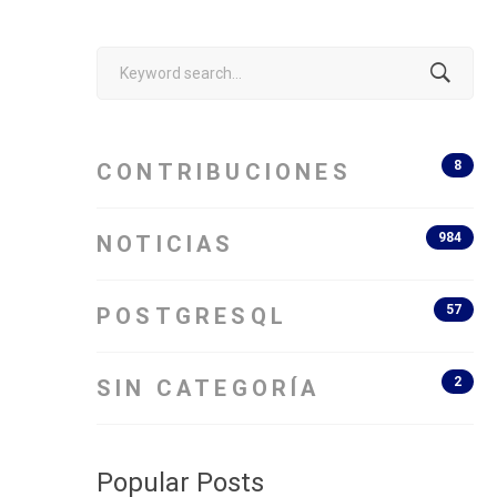
Search
for:
8
CONTRIBUCIONES
984
NOTICIAS
57
POSTGRESQL
2
SIN CATEGORÍA
Popular Posts