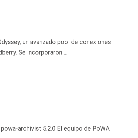
Odyssey, un avanzado pool de conexiones
berry. Se incorporaron …
6 powa-archivist 5.2.0 El equipo de PoWA