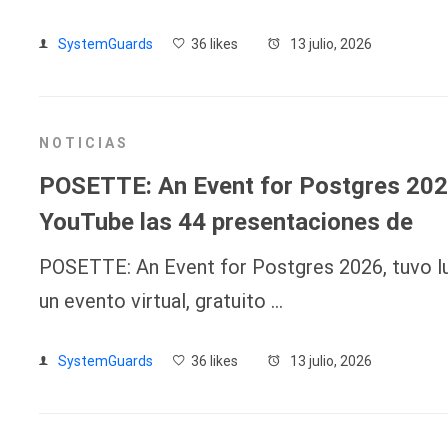
SystemGuards
36 likes
13 julio, 2026
NOTICIAS
POSETTE: An Event for Postgres 2026
YouTube las 44 presentaciones de
POSETTE: An Event for Postgres 2026, tuvo lu
un evento virtual, gratuito …
SystemGuards
36 likes
13 julio, 2026