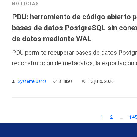
NOTICIAS
PDU: herramienta de código abierto p
bases de datos PostgreSQL sin conexi
de datos mediante WAL
PDU permite recuperar bases de datos Postgr
reconstrucción de metadatos, la exportación d
SystemGuards
31 likes
13 julio, 2026
1
2
…
14