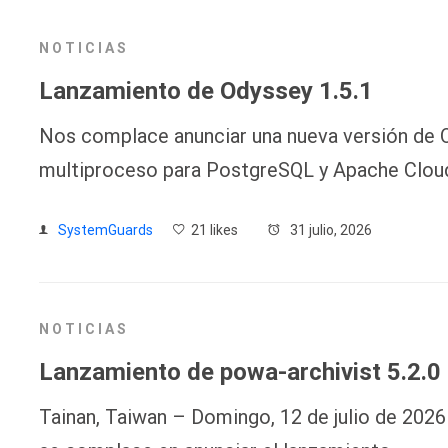
NOTICIAS
Lanzamiento de Odyssey 1.5.1
Nos complace anunciar una nueva versión de 
multiproceso para PostgreSQL y Apache Cloud
SystemGuards
21 likes
31 julio, 2026
NOTICIAS
Lanzamiento de powa-archivist 5.2.0
Tainan, Taiwan – Domingo, 12 de julio de 202