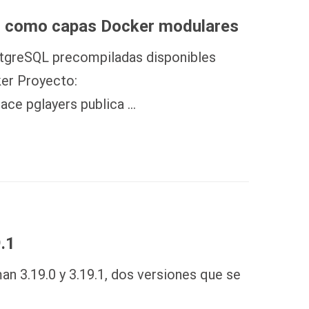
L como capas Docker modulares
tgreSQL precompiladas disponibles
er Proyecto:
ace pglayers publica …
.1
n 3.19.0 y 3.19.1, dos versiones que se