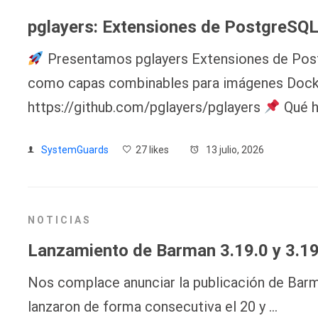
pglayers: Extensiones de PostgreSQ
Presentamos pglayers Extensiones de Pos
como capas combinables para imágenes Dock
https://github.com/pglayers/pglayers
Qué h
SystemGuards
27 likes
13 julio, 2026
NOTICIAS
Lanzamiento de Barman 3.19.0 y 3.19
Nos complace anunciar la publicación de Barma
lanzaron de forma consecutiva el 20 y …