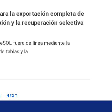
ara la exportación completa de
ón y la recuperación selectiva
eSQL fuera de línea mediante la
e tablas y la …
5
NEXT