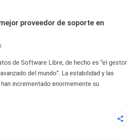
ejor proveedor de soporte en
1
os de Software Libre, de hecho es “el gestor
avanzado del mundo”. La estabilidad y las
® han incrementado enormemente su