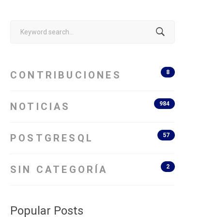
Search
for:
8
CONTRIBUCIONES
984
NOTICIAS
57
POSTGRESQL
2
SIN CATEGORÍA
Popular Posts