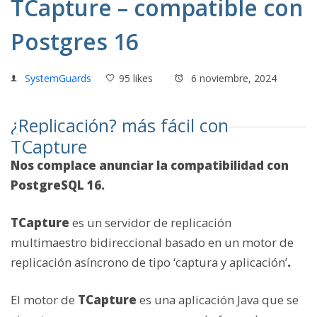
TCapture – compatible con
Postgres 16
SystemGuards
95 likes
6 noviembre, 2024
¿Replicación? más fácil con
TCapture
Nos complace anunciar la compatibilidad con
PostgreSQL 16.
TCapture
es un servidor de replicación
multimaestro bidireccional basado en un motor de
replicación asíncrono de tipo ‘captura y aplicación’
.
El motor de
TCapture
es una aplicación Java que se