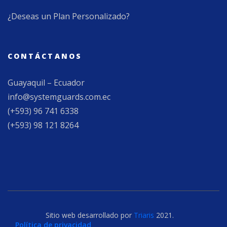
¿Deseas un Plan Personalizado?
CONTÁCTANOS
Guayaquil – Ecuador
info@systemguards.com.ec
(+593) 96 741 6338
(+593) 98 121 8264
Sitio web desarrollado por
Triaris
2021.
Política de privacidad