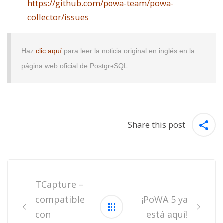
https://github.com/powa-team/powa-
collector/issues
Haz
clic aquí
para leer la noticia original en inglés en la
página web oficial de PostgreSQL.
Share this post
Post
navigation
TCapture –
compatible
¡PoWA 5 ya
con
está aquí!