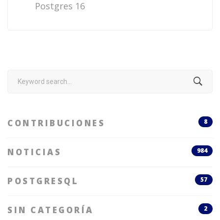
Postgres 16
Search
for:
CONTRIBUCIONES
8
NOTICIAS
984
POSTGRESQL
57
SIN CATEGORÍA
2