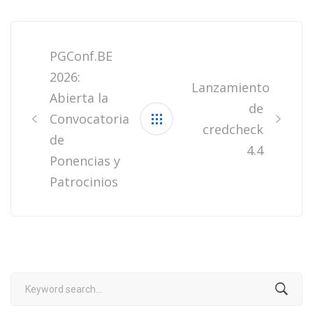
Post
navigation
PGConf.BE
2026:
Lanzamiento
Abierta la
de
Convocatoria
credcheck
de
4.4
Ponencias y
Patrocinios
Search
for: