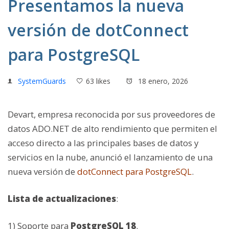
Presentamos la nueva
versión de dotConnect
para PostgreSQL
SystemGuards
63 likes
18 enero, 2026
Devart, empresa reconocida por sus proveedores de
datos ADO.NET de alto rendimiento que permiten el
acceso directo a las principales bases de datos y
servicios en la nube, anunció el lanzamiento de una
nueva versión de
dotConnect para PostgreSQL
.
Lista de actualizaciones
:
1) Soporte para
PostgreSQL 18
.