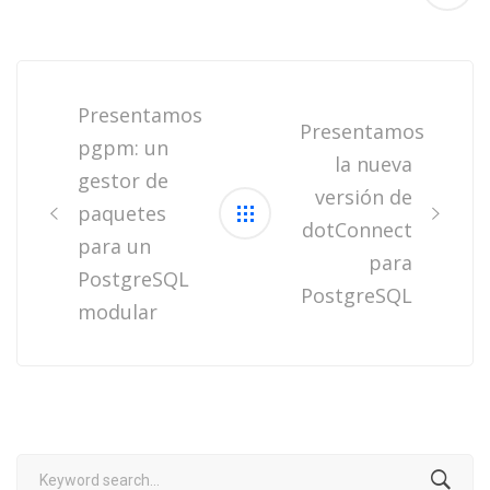
Post
navigation
Presentamos
Presentamos
pgpm: un
la nueva
gestor de
versión de
paquetes
dotConnect
para un
para
PostgreSQL
PostgreSQL
modular
Search