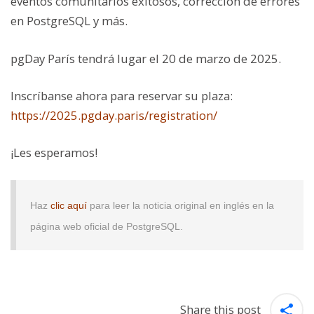
eventos comunitarios exitosos, corrección de errores
en PostgreSQL y más.
pgDay París tendrá lugar el 20 de marzo de 2025.
Inscríbanse ahora para reservar su plaza:
https://2025.pgday.paris/registration/
¡Les esperamos!
Haz
clic aquí
para leer la noticia original en inglés en la
página web oficial de PostgreSQL.
Share this post