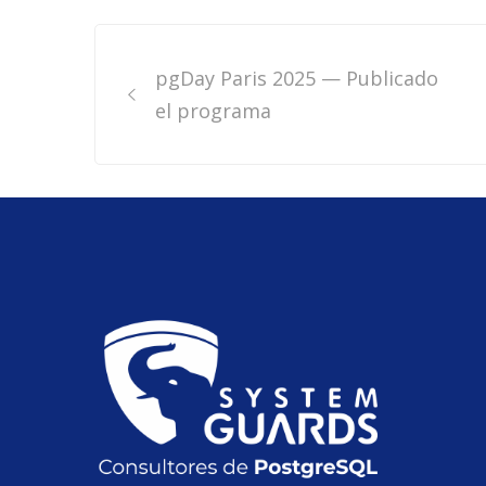
Post
pgDay Paris 2025 — Publicado
navigation
el programa