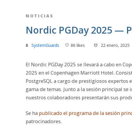
NOTICIAS
Nordic PGDay 2025 — P
SystemGuards
86 likes
22 enero, 2025
El Nordic PGDay 2025 se llevará a cabo en Co
2025 en el Copenhagen Marriott Hotel.
Consis
PostgreSQL a cargo de prestigiosos expertos e
gama de temas.
Junto a la sesión principal se
nuestros colaboradores presentarán sus produ
Se ha
publicado el programa de la sesión prin
patrocinadores.