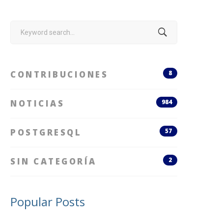
Search
for:
CONTRIBUCIONES
8
NOTICIAS
984
POSTGRESQL
57
SIN CATEGORÍA
2
Popular Posts