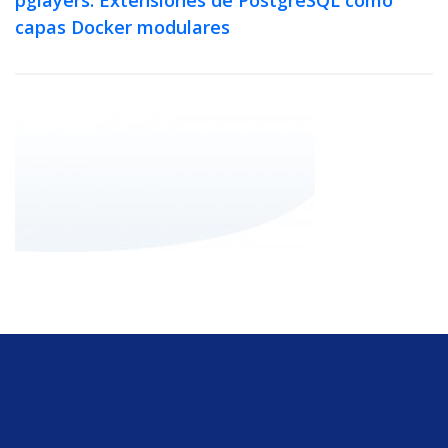
capas Docker modulares