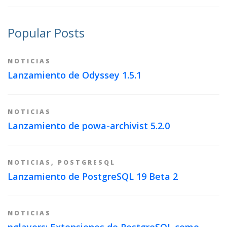
Popular Posts
NOTICIAS
Lanzamiento de Odyssey 1.5.1
NOTICIAS
Lanzamiento de powa-archivist 5.2.0
NOTICIAS
,
POSTGRESQL
Lanzamiento de PostgreSQL 19 Beta 2
NOTICIAS
pglayers: Extensiones de PostgreSQL como