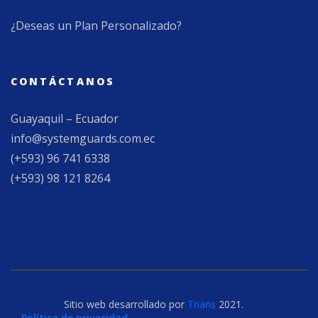
¿Deseas un Plan Personalizado?
CONTÁCTANOS
Guayaquil – Ecuador
info@systemguards.com.ec
(+593) 96 741 6338
(+593) 98 121 8264
Sitio web desarrollado por
Triaris
2021.
Política de privacidad