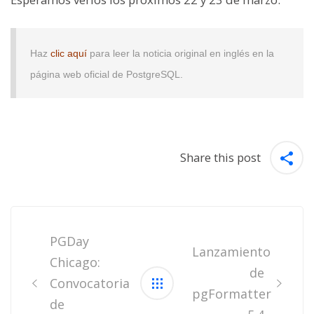
Haz
clic aquí
para leer la noticia original en inglés en la
página web oficial de PostgreSQL.
Share this post
Post
navigation
PGDay
Lanzamiento
Chicago:
de
Convocatoria
pgFormatter
de