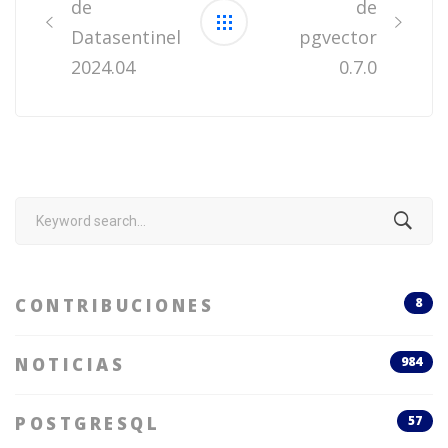
de
de
Datasentinel
pgvector
2024.04
0.7.0
Search
for:
CONTRIBUCIONES
8
NOTICIAS
984
POSTGRESQL
57