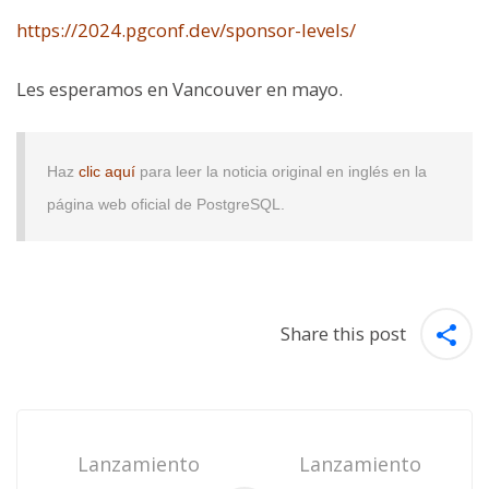
https://2024.pgconf.dev/sponsor-levels/
Les esperamos en Vancouver en mayo.
Haz
clic aquí
para leer la noticia original en inglés en la
página web oficial de PostgreSQL.
Share this post
Post
navigation
Lanzamiento
Lanzamiento