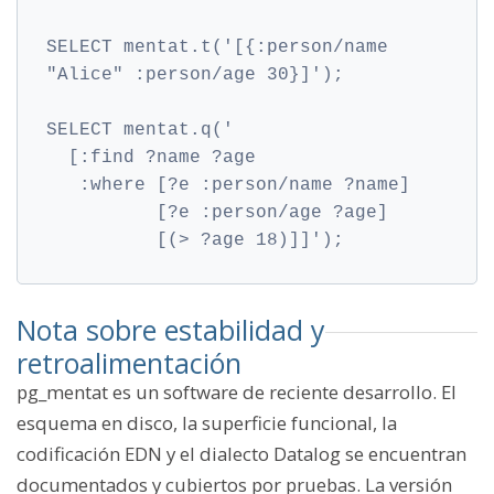
SELECT mentat.t('[{:person/name 
"Alice" :person/age 30}]');
SELECT mentat.q('
  [:find ?name ?age
   :where [?e :person/name ?name]
          [?e :person/age ?age]
          [(> ?age 18)]]');
Nota sobre estabilidad y
retroalimentación
pg_mentat es un software de reciente desarrollo. El
esquema en disco, la superficie funcional, la
codificación EDN y el dialecto Datalog se encuentran
documentados y cubiertos por pruebas. La versión