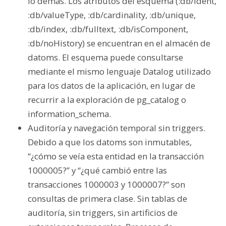
lo demás. Los atributos del esquema (:db/ident,
:db/valueType, :db/cardinality, :db/unique,
:db/index, :db/fulltext, :db/isComponent,
:db/noHistory) se encuentran en el almacén de
datoms. El esquema puede consultarse
mediante el mismo lenguaje Datalog utilizado
para los datos de la aplicación, en lugar de
recurrir a la exploración de pg_catalog o
information_schema.
Auditoría y navegación temporal sin triggers.
Debido a que los datoms son inmutables,
“¿cómo se veía esta entidad en la transacción
1000005?” y “¿qué cambió entre las
transacciones 1000003 y 1000007?” son
consultas de primera clase. Sin tablas de
auditoría, sin triggers, sin artificios de