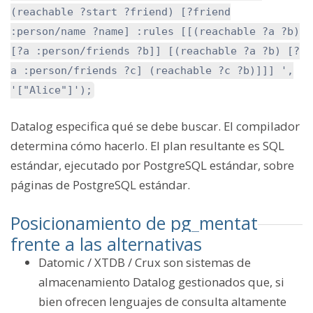
(reachable ?start ?friend) [?friend
:person/name ?name] :rules [[(reachable ?a ?b)
[?a :person/friends ?b]] [(reachable ?a ?b) [?
a :person/friends ?c] (reachable ?c ?b)]]] ',
'["Alice"]');
Datalog especifica qué se debe buscar. El compilador
determina cómo hacerlo. El plan resultante es SQL
estándar, ejecutado por PostgreSQL estándar, sobre
páginas de PostgreSQL estándar.
Posicionamiento de pg_mentat
frente a las alternativas
Datomic / XTDB / Crux son sistemas de
almacenamiento Datalog gestionados que, si
bien ofrecen lenguajes de consulta altamente