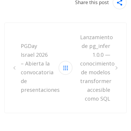
Share this post
Post
navigation
Lanzamiento
PGDay
de pg_infer
Israel 2026
1.0.0 —
– Abierta la
conocimiento
convocatoria
de modelos
de
transformer
presentaciones
accesible
como SQL