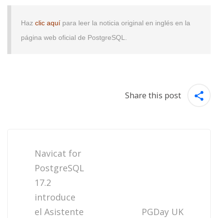
Haz
clic aquí
para leer la noticia original en inglés en la
página web oficial de PostgreSQL.
Share this post
Post
navigation
Navicat for
PostgreSQL
17.2
introduce
el Asistente
PGDay UK