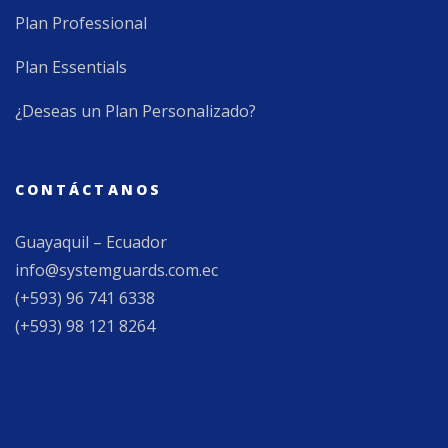
Plan Professional
Plan Essentials
¿Deseas un Plan Personalizado?
CONTÁCTANOS
Guayaquil – Ecuador
info@systemguards.com.ec
(+593) 96 741 6338
(+593) 98 121 8264