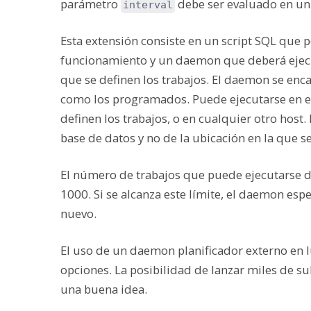
parámetro
debe ser evaluado en un
interval
Esta extensión consiste en un script SQL que 
funcionamiento y un daemon que deberá ejecut
que se definen los trabajos. El daemon se enca
como los programados. Puede ejecutarse en el
definen los trabajos, o en cualquier otro host
base de datos y no de la ubicación en la que s
El número de trabajos que puede ejecutarse d
1000. Si se alcanza este límite, el daemon esp
nuevo.
El uso de un daemon planificador externo en 
opciones. La posibilidad de lanzar miles de 
una buena idea.