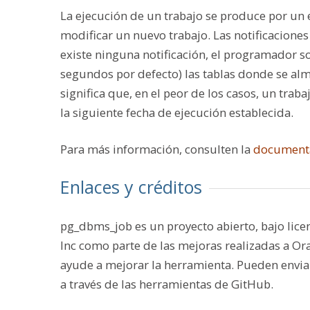
La ejecución de un trabajo se produce por un e
modificar un nuevo trabajo. Las notificacion
existe ninguna notificación, el programador 
segundos por defecto) las tablas donde se alma
significa que, en el peor de los casos, un trab
la siguiente fecha de ejecución establecida.
Para más información, consulten la
document
Enlaces y créditos
pg_dbms_job es un proyecto abierto, bajo lice
Inc como parte de las mejoras realizadas a O
ayude a mejorar la herramienta. Pueden enviar
a través de las herramientas de GitHub.