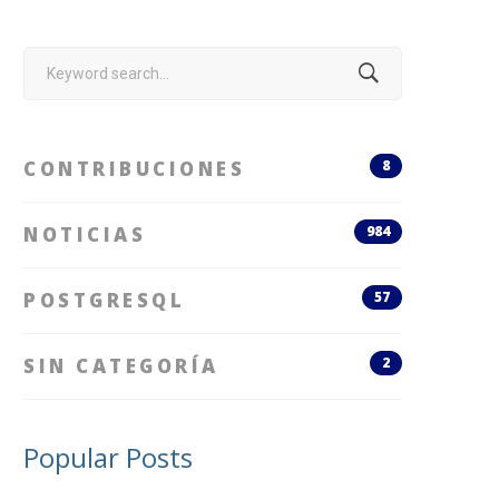
Search
for:
CONTRIBUCIONES
8
NOTICIAS
984
POSTGRESQL
57
SIN CATEGORÍA
2
Popular Posts