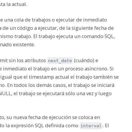
a la actual.
 una cola de trabajos o ejecutar de inmediato
 de un código a ejecutar, de la siguiente fecha de
 mismo trabajo. El trabajo ejecuta un comando SQL,
nado existente.
it sin los atributos
(cuándo) e
next_date
e inmediato el trabajo en un proceso asíncrono. Si
igual que el timestamp actual el trabajo también se
. En todos los demás casos, el trabajo se iniciará
ULL, el trabajo se ejecutará sólo una vez y luego
o, su nueva fecha de ejecución se coloca en
ndo la expresión SQL definida como
. El
interval