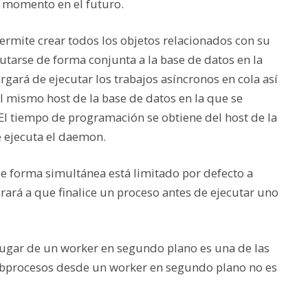
 momento en el futuro.
permite crear todos los objetos relacionados con su
arse de forma conjunta a la base de datos en la
rgará de ejecutar los trabajos asíncronos en cola así
 mismo host de la base de datos en la que se
. El tiempo de programación se obtiene del host de la
e ejecuta el daemon.
e forma simultánea está limitado por defecto a
erará a que finalice un proceso antes de ejecutar uno
lugar de un worker en segundo plano es una de las
subprocesos desde un worker en segundo plano no es