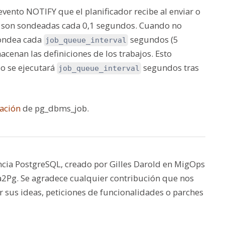
vento NOTIFY que el planificador recibe al enviar o
es son sondeadas cada 0,1 segundos. Cuando no
sondea cada
segundos (5
job_queue_interval
cenan las definiciones de los trabajos. Esto
ajo se ejecutará
segundos tras
job_queue_interval
ación
de pg_dbms_job.
ncia PostgreSQL, creado por Gilles Darold en MigOps
ra2Pg. Se agradece cualquier contribución que nos
 sus ideas, peticiones de funcionalidades o parches