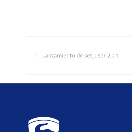
Post
navigation
Lanzamiento de set_user 2.0.1