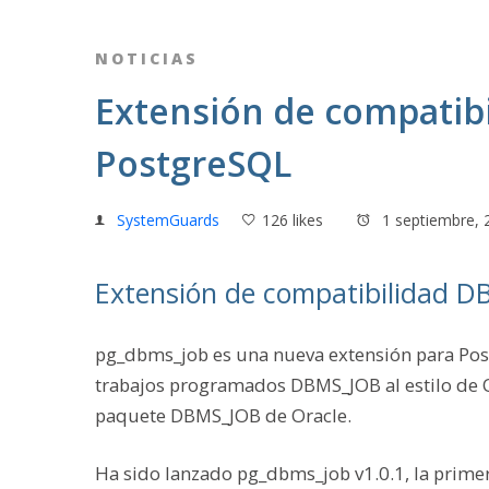
NOTICIAS
Extensión de compatib
PostgreSQL
SystemGuards
126 likes
1 septiembre, 
Extensión de compatibilidad 
pg_dbms_job es una nueva extensión para Post
trabajos programados DBMS_JOB al estilo de O
paquete DBMS_JOB de Oracle.
Ha sido lanzado pg_dbms_job v1.0.1, la primer