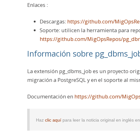
Enlaces :
Descargas:
https://github.com/MigOpsRe
Soporte: utilicen la herramienta para re
https://github.com/MigOpsRepos/pg_dbm
Información sobre pg_dbms_jo
La extensión pg_dbms_job es un proyecto orig
migración a PostgreSQL y en el soporte al mi
Documentación en
https://github.com/MigO
Haz
clic aquí
para leer la noticia original en inglés 