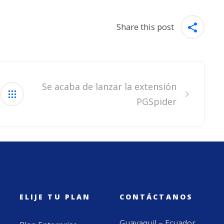
Share this post
Se acaba de lanzar la extensión
PGSpider
ELIJE TU PLAN
CONTÁCTANOS
Guayaquil – Ecuador