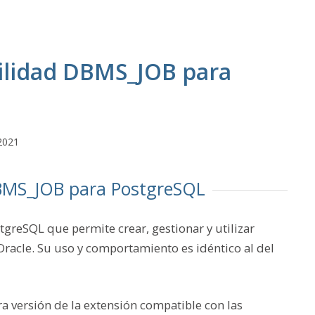
ilidad DBMS_JOB para
2021
DBMS_JOB para PostgreSQL
greSQL que permite crear, gestionar y utilizar
racle. Su uso y comportamiento es idéntico al del
a versión de la extensión compatible con las