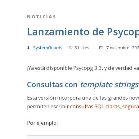
NOTICIAS
Lanzamiento de Psycop
SystemGuards
81 likes
7 diciembre, 20
¡Ya está disponible Psycopg 3.3, y de verdad v
Consultas con
template strings
Esta versión incorpora una de las grandes nov
permiten escribir
consultas SQL claras, segur
Por ejemplo: