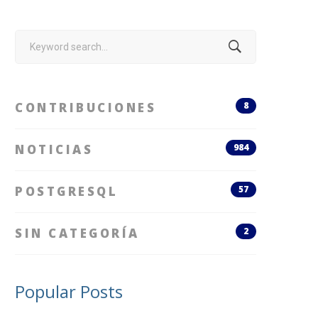
Search
for:
CONTRIBUCIONES
8
NOTICIAS
984
POSTGRESQL
57
SIN CATEGORÍA
2
Popular Posts