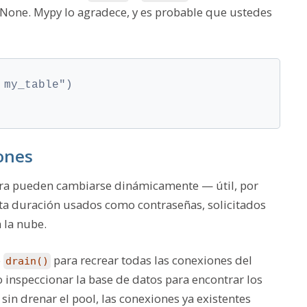
None
. Mypy lo agradece, y es probable que ustedes
 my_table")
ones
ra pueden cambiarse dinámicamente — útil, por
rta duración usados como contraseñas, solicitados
 la nube.
o
para recrear todas las conexiones del
drain()
o inspeccionar la base de datos para encontrar los
sin drenar el pool, las conexiones ya existentes