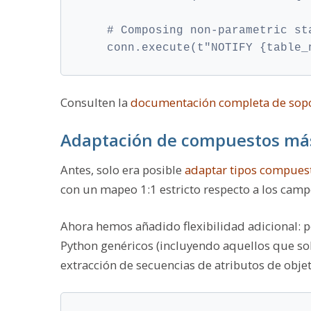
    # Composing non-parametric st
    conn.execute(t"NOTIFY {table_
Consulten la
documentación completa de sop
Adaptación de compuestos más
Antes, solo era posible
adaptar tipos compues
con un mapeo 1:1 estricto respecto a los campo
Ahora hemos añadido flexibilidad adicional: p
Python genéricos (incluyendo aquellos que so
extracción de secuencias de atributos de obje