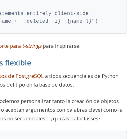
atements entirely client-side
name + '.deleted':i}, {name:l}")
orte para
t-strings
para inspirarse.
 flexible
tos de PostgreSQL
a tipos secuenciales de Python
s del tipo en la base de datos.
odemos personalizar tanto la creación de objetos
lo aceptan argumentos con palabras clave) como la
tos no secuenciales… ¿quizás dataclasses?