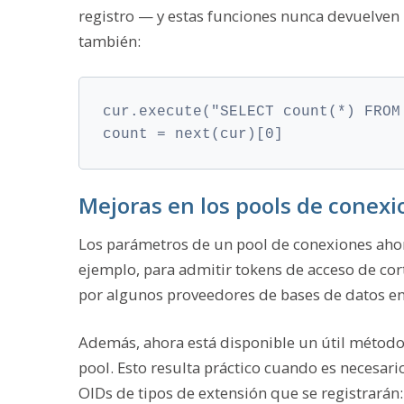
registro — y estas funciones nunca devuelven
también:
cur.execute("SELECT count(*) FROM
count = next(cur)[0]
Mejoras en los pools de conexi
Los parámetros de un pool de conexiones aho
ejemplo, para admitir tokens de acceso de co
por algunos proveedores de bases de datos en
Además, ahora está disponible un útil métod
pool. Esto resulta práctico cuando es necesari
OIDs de tipos de extensión que se registrarán: 