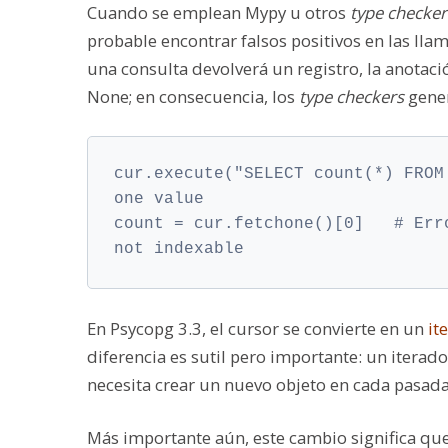
Cuando se emplean Mypy u otros
type checker
probable encontrar falsos positivos en las ll
una consulta devolverá un registro, la anotaci
None
; en consecuencia, los
type checkers
gener
cur.execute("SELECT count(*) FROM
one value
count = cur.fetchone()[0]   # Err
not indexable
En Psycopg 3.3, el cursor se convierte en un
it
diferencia es sutil pero importante: un iterad
necesita crear un nuevo objeto en cada pasada
Más importante aún, este cambio significa que