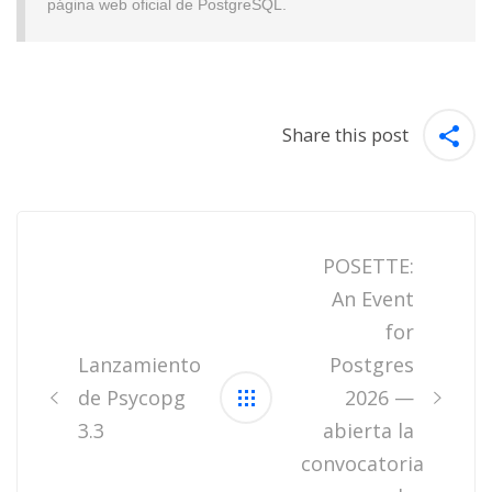
página web oficial de PostgreSQL.
Share this post
Post
navigation
POSETTE:
An Event
for
Lanzamiento
Postgres
de Psycopg
2026 —
3.3
abierta la
convocatoria