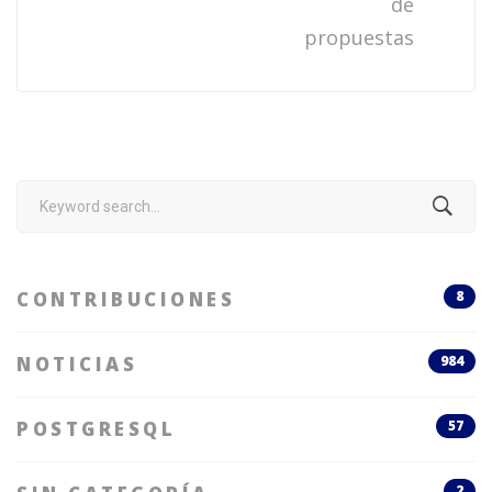
de
propuestas
Search
for:
CONTRIBUCIONES
8
NOTICIAS
984
POSTGRESQL
57
2