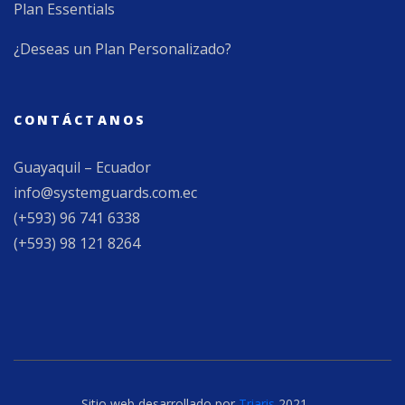
Plan Essentials
¿Deseas un Plan Personalizado?
CONTÁCTANOS
Guayaquil – Ecuador
info@systemguards.com.ec
(+593) 96 741 6338
(+593) 98 121 8264
Sitio web desarrollado por
Triaris
2021.