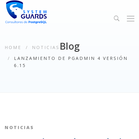
Blog
HOME
NOTICIAS
LANZAMIENTO DE PGADMIN 4 VERSIÓN
6.15
NOTICIAS