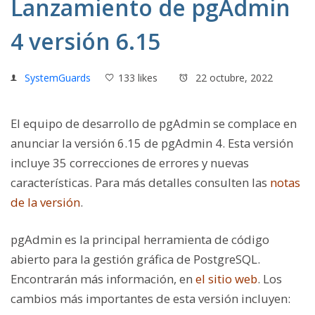
Lanzamiento de pgAdmin
4 versión 6.15
SystemGuards
133 likes
22 octubre, 2022
El equipo de desarrollo de pgAdmin se complace en
anunciar la versión 6.15 de pgAdmin 4. Esta versión
incluye 35 correcciones de errores y nuevas
características. Para más detalles consulten las
notas
de la versión
.
pgAdmin es la principal herramienta de código
abierto para la gestión gráfica de PostgreSQL.
Encontrarán más información, en
el sitio web
.
Los
cambios más importantes de esta versión incluyen
: