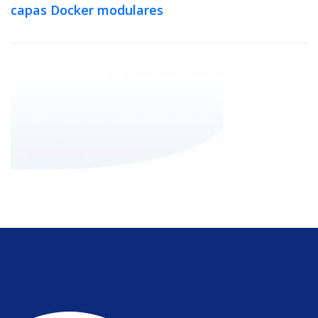
capas Docker modulares