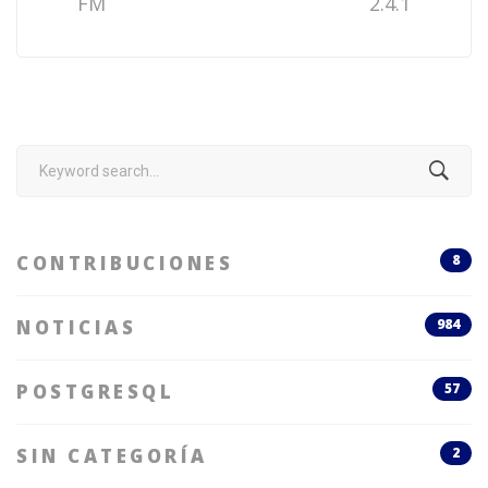
FM
2.4.1
Search
for:
CONTRIBUCIONES
8
NOTICIAS
984
POSTGRESQL
57
SIN CATEGORÍA
2