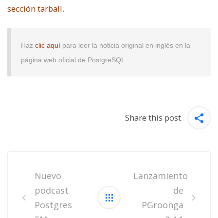
sección tarball
.
Haz
clic aquí
para leer la noticia original en inglés en la
página web oficial de PostgreSQL.
Share this post
Post
navigation
Nuevo
Lanzamiento
podcast
de
Postgres
PGroonga