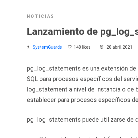
NOTICIAS
Lanzamiento de pg_log_
SystemGuards
148 likes
28 abril, 2021
pg_log_statements es una extensión de 
SQL para procesos específicos del servid
log_statement a nivel de instancia o de
establecer para procesos específicos del
pg_log_statements puede utilizarse de 