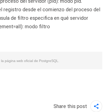
l proceso del servidor (pid): modo pid.
 el registro desde el comienzo del proceso del
usula de filtro especifica en qué servidor
ement=all): modo filtro
en la página web oficial de PostgreSQL.
Share this post