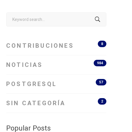
Search
for:
8
CONTRIBUCIONES
984
NOTICIAS
57
POSTGRESQL
2
SIN CATEGORÍA
Popular Posts