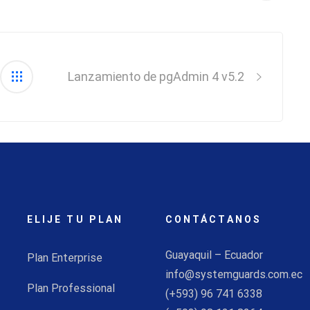
Lanzamiento de pgAdmin 4 v5.2
ELIJE TU PLAN
CONTÁCTANOS
Guayaquil – Ecuador
Plan Enterprise
info@systemguards.com.ec
Plan Professional
(+593) 96 741 6338