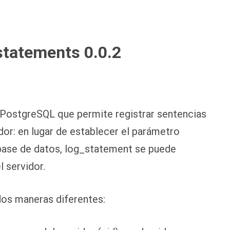
statements 0.0.2
PostgreSQL que permite registrar sentencias
or: en lugar de establecer el parámetro
 base de datos, log_statement se puede
 servidor.
dos maneras diferentes: