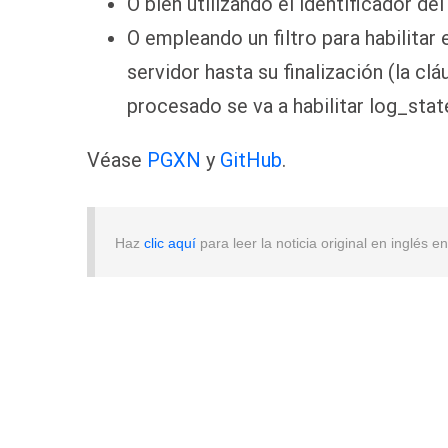
O bien utilizando el identificador de
O empleando un filtro para habilitar
servidor hasta su finalización (la clá
procesado se va a habilitar log_stat
Véase
PGXN
y
GitHub
.
Haz
clic aquí
para leer la noticia original en inglés 