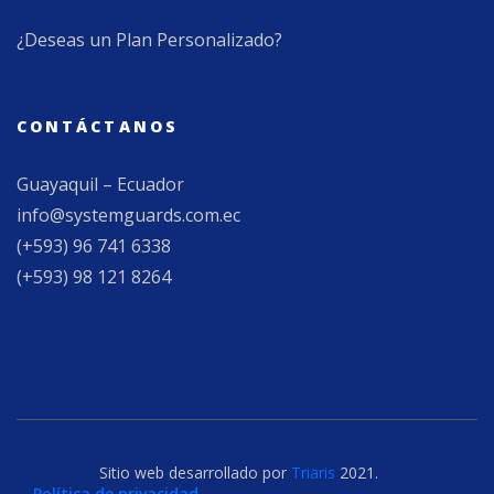
¿Deseas un Plan Personalizado?
CONTÁCTANOS
Guayaquil – Ecuador
info@systemguards.com.ec
(+593) 96 741 6338
(+593) 98 121 8264
Sitio web desarrollado por
Triaris
2021.
Política de privacidad