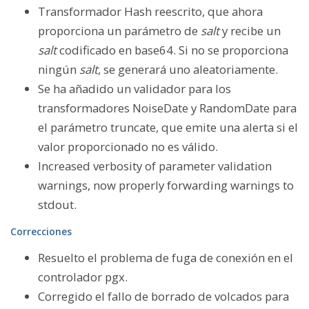
Transformador Hash reescrito, que ahora
proporciona un parámetro de
salt
y recibe un
salt
codificado en base64. Si no se proporciona
ningún
salt
, se generará uno aleatoriamente.
Se ha añadido un validador para los
transformadores NoiseDate y RandomDate para
el parámetro truncate, que emite una alerta si el
valor proporcionado no es válido.
Increased verbosity of parameter validation
warnings, now properly forwarding warnings to
stdout.
Correcciones
Resuelto el problema de fuga de conexión en el
controlador pgx.
Corregido el fallo de borrado de volcados para