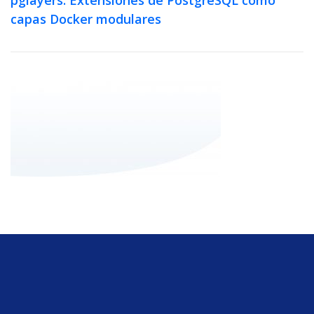
capas Docker modulares