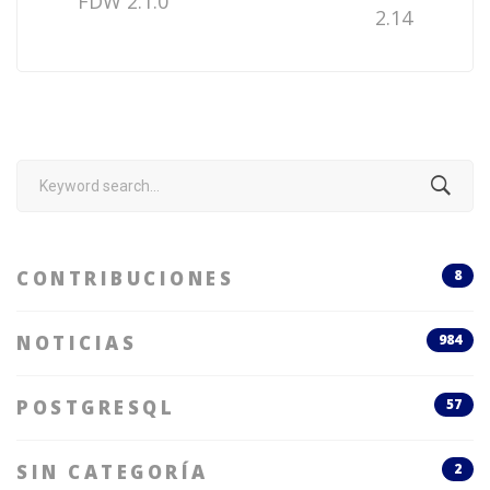
FDW 2.1.0
2.14
Search
for:
CONTRIBUCIONES
8
NOTICIAS
984
POSTGRESQL
57
SIN CATEGORÍA
2