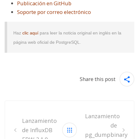
Publicación en GitHub
Soporte por correo electrónico
Haz
clic aquí
para leer la noticia original en inglés en la
página web oficial de PostgreSQL.
Share this post
Post
navigation
Lanzamiento
Lanzamiento
de
de InfluxDB
pg_dumpbinary