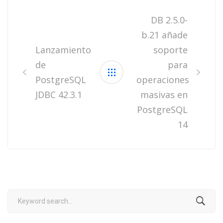
Post
navigation
DB 2.5.0-
b.21 añade
Lanzamiento
soporte
de
para
PostgreSQL
operaciones
JDBC 42.3.1
masivas en
PostgreSQL
14
Search
for: