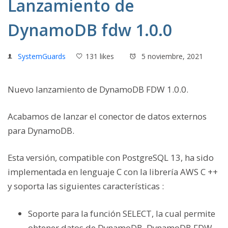
Lanzamiento de
DynamoDB fdw 1.0.0
SystemGuards
131 likes
5 noviembre, 2021
Nuevo lanzamiento de DynamoDB FDW 1.0.0.
Acabamos de lanzar el conector de datos externos
para DynamoDB.
Esta versión, compatible con PostgreSQL 13, ha sido
implementada en lenguaje C con la librería AWS C ++
y soporta las siguientes características :
Soporte para la función SELECT, la cual permite
obtener datos de DynamoDB. DynamoDB FDW