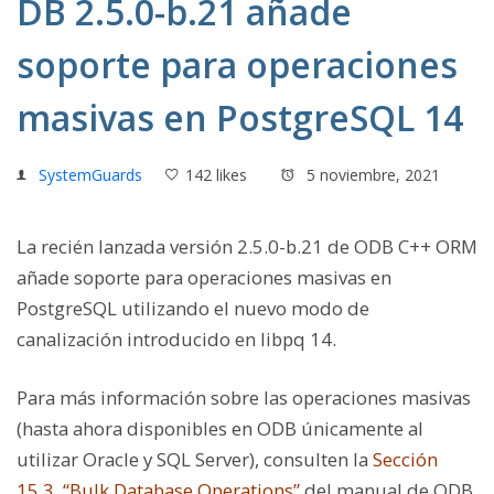
DB 2.5.0-b.21 añade
soporte para operaciones
masivas en PostgreSQL 14
SystemGuards
142 likes
5 noviembre, 2021
La recién lanzada versión 2.5.0-b.21 de ODB C++ ORM
añade soporte para operaciones masivas en
PostgreSQL utilizando el nuevo modo de
canalización introducido en libpq 14.
Para más información sobre las operaciones masivas
(hasta ahora disponibles en ODB únicamente al
utilizar Oracle y SQL Server), consulten la
Sección
15.3, “Bulk Database Operations”
del manual de ODB.