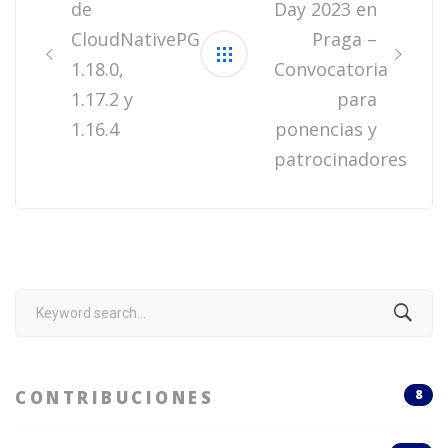
de
Day 2023 en
CloudNativePG
Praga –
1.18.0,
Convocatoria
1.17.2 y
para
1.16.4
ponencias y
patrocinadores
Search
for:
CONTRIBUCIONES
8