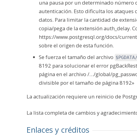
una pausa por un determinado número de
autenticación. Esto dificulta los ataques 
datos. Para limitar la cantidad de exten
copia/pega de la extensión auth_delay. C
https://www.postgresql.org/docs/curren
sobre el origen de esta función.
Se fuerza el tamaño del archivo
$PGDATA
8192 para solucionar el error pgBackRest
página en el archivo /…/global/pg_passwo
divisible por el tamaño de página 8192»
La actualización requiere un reinicio de Postg
La lista completa de cambios y agradecimient
Enlaces y créditos