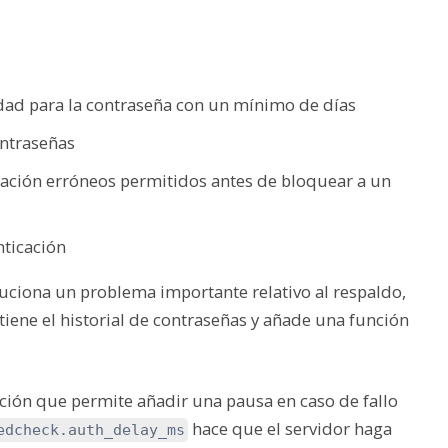
idad para la contraseña con un mínimo de días
ontraseñas
cación erróneos permitidos antes de bloquear a un
nticación
uciona un problema importante relativo al respaldo,
tiene el historial de contraseñas y añade una función
ción que permite añadir una pausa en caso de fallo
hace que el servidor haga
edcheck.auth_delay_ms