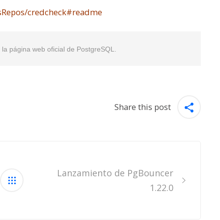
psRepos/credcheck#readme
en la página web oficial de PostgreSQL.
Share this post
Lanzamiento de PgBouncer
1.22.0