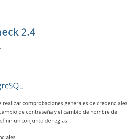
eck 2.4
4
greSQL
 realizar comprobaciones generales de credenciales
l cambio de contraseña y el cambio de nombre de
efinir un conjunto de reglas:
nciales