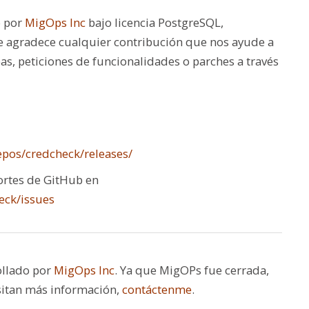
o por
MigOps Inc
bajo licencia PostgreSQL,
Se agradece cualquier contribución que nos ayude a
as, peticiones de funcionalidades o parches a través
pos/credcheck/releases/
portes de GitHub en
eck/issues
ollado por
MigOps Inc
. Ya que MigOPs fue cerrada,
esitan más información,
contáctenme
.