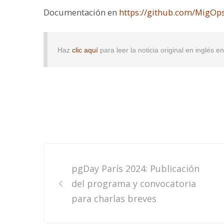
Documentación en
https://github.com/MigO
Haz
clic aquí
para leer la noticia original en inglés 
Post
pgDay París 2024: Publicación
navigation
del programa y convocatoria
para charlas breves