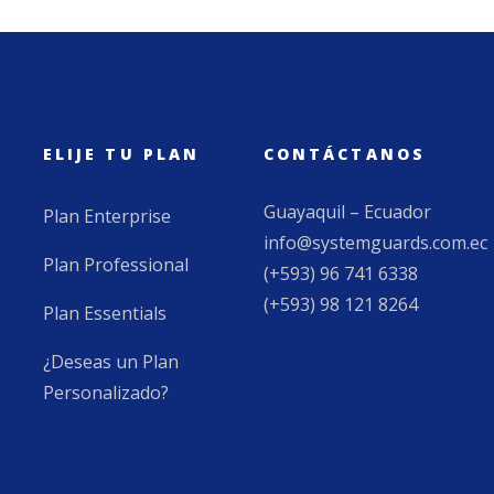
ELIJE TU PLAN
CONTÁCTANOS
Guayaquil – Ecuador
Plan Enterprise
info@systemguards.com.ec
Plan Professional
(+593) 96 741 6338
(+593) 98 121 8264
Plan Essentials
¿Deseas un Plan
Personalizado?