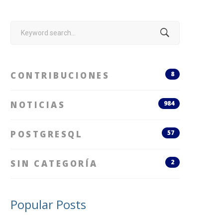
Search
for:
CONTRIBUCIONES
8
NOTICIAS
984
POSTGRESQL
57
SIN CATEGORÍA
2
Popular Posts