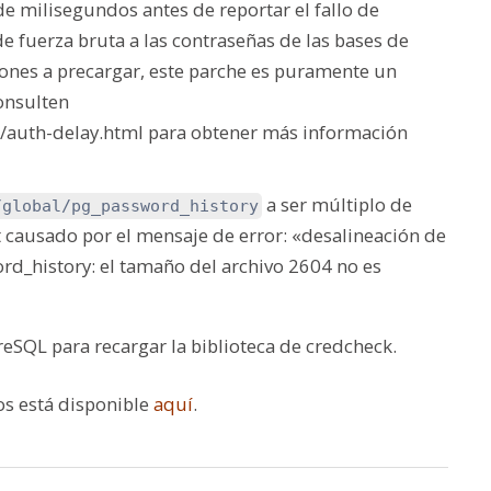
 milisegundos antes de reportar el fallo de
de fuerza bruta a las contraseñas de las bases de
siones a precargar, este parche es puramente un
onsulten
t/auth-delay.html para obtener más información
a ser múltiplo de
/global/pg_password_history
 causado por el mensaje de error: «desalineación de
rd_history: el tamaño del archivo 2604 no es
reSQL para recargar la biblioteca de credcheck.
os está disponible
aquí
.