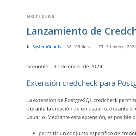
NOTICIAS
Lanzamiento de Credch
SystemGuards
103 likes
5 febrero, 202
Grenoble – 30 de enero de 2024
Extensión credcheck para Post
La extensión de PostgreSQL credcheck permite
durante la creación de un usuario, durante e
usuario. Mediante esta extensión, es posible d
permitir un conjunto específico de crede