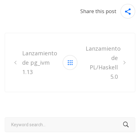
Share this post
Post
navigation
Lanzamiento
Lanzamiento
de
de pg_ivm
PL/Haskell
1.13
5.0
Search
for: