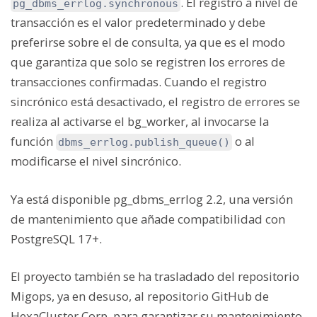
. El registro a nivel de
pg_dbms_errlog.synchronous
transacción es el valor predeterminado y debe
preferirse sobre el de consulta, ya que es el modo
que garantiza que solo se registren los errores de
transacciones confirmadas. Cuando el registro
sincrónico está desactivado, el registro de errores se
realiza al activarse el bg_worker, al invocarse la
función
o al
dbms_errlog.publish_queue()
modificarse el nivel sincrónico.
Ya está disponible pg_dbms_errlog 2.2, una versión
de mantenimiento que añade compatibilidad con
PostgreSQL 17+.
El proyecto también se ha trasladado del repositorio
Migops, ya en desuso, al repositorio GitHub de
HexaCluster Corp. para garantizar su mantenimiento.