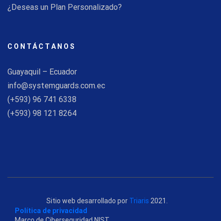
¿Deseas un Plan Personalizado?
CONTÁCTANOS
Guayaquil – Ecuador
info@systemguards.com.ec
(+593) 96 741 6338
(+593) 98 121 8264
Sitio web desarrollado por
Triaris
2021.
Política de privacidad
Marco de Ciberseguridad NIST