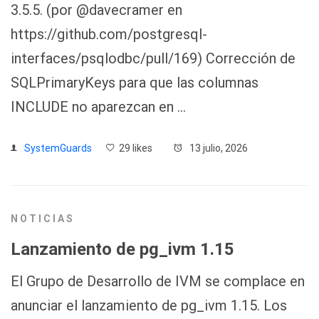
3.5.5. (por @davecramer en
https://github.com/postgresql-
interfaces/psqlodbc/pull/169) Corrección de
SQLPrimaryKeys para que las columnas
INCLUDE no aparezcan en …
SystemGuards
29 likes
13 julio, 2026
NOTICIAS
Lanzamiento de pg_ivm 1.15
El Grupo de Desarrollo de IVM se complace en
anunciar el lanzamiento de pg_ivm 1.15. Los