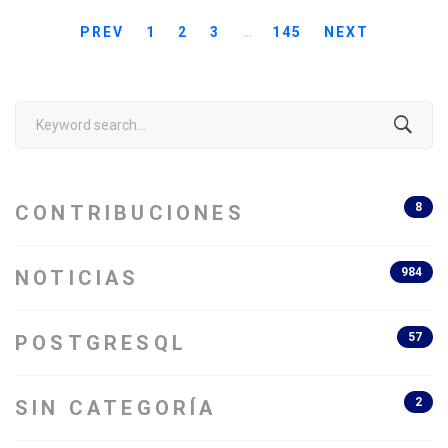
PREV
1
2
3
…
145
NEXT
Search
for:
8
CONTRIBUCIONES
984
NOTICIAS
57
POSTGRESQL
2
SIN CATEGORÍA