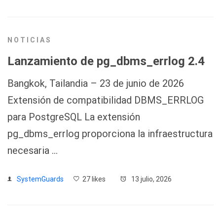
NOTICIAS
Lanzamiento de pg_dbms_errlog 2.4
Bangkok, Tailandia – 23 de junio de 2026
Extensión de compatibilidad DBMS_ERRLOG
para PostgreSQL La extensión
pg_dbms_errlog proporciona la infraestructura
necesaria …
SystemGuards
27 likes
13 julio, 2026