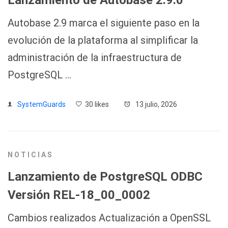
Lanzamiento de Autobase 2.9.0
Autobase 2.9 marca el siguiente paso en la
evolución de la plataforma al simplificar la
administración de la infraestructura de
PostgreSQL …
SystemGuards
30 likes
13 julio, 2026
NOTICIAS
Lanzamiento de PostgreSQL ODBC
Versión REL-18_00_0002
Cambios realizados Actualización a OpenSSL