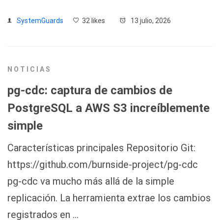
SystemGuards
32 likes
13 julio, 2026
NOTICIAS
pg-cdc: captura de cambios de
PostgreSQL a AWS S3 increíblemente
simple
Características principales Repositorio Git:
https://github.com/burnside-project/pg-cdc
pg-cdc va mucho más allá de la simple
replicación. La herramienta extrae los cambios
registrados en …