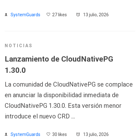
SystemGuards
27 likes
13 julio, 2026
NOTICIAS
Lanzamiento de CloudNativePG
1.30.0
La comunidad de CloudNativePG se complace
en anunciar la disponibilidad inmediata de
CloudNativePG 1.30.0. Esta versión menor
introduce el nuevo CRD …
SystemGuards
30 likes
13 julio, 2026