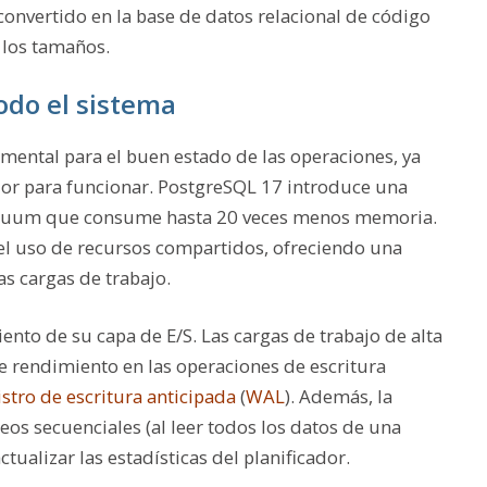
onvertido en la base de datos relacional de código
 los tamaños.
odo el sistema
ental para el buen estado de las operaciones, ya
dor para funcionar. PostgreSQL 17 introduce una
acuum que consume hasta 20 veces menos memoria.
el uso de recursos compartidos, ofreciendo una
s cargas de trabajo.
to de su capa de E/S. Las cargas de trabajo de alta
e rendimiento en las operaciones de escritura
istro de escritura anticipada
(
WAL
). Además, la
neos secuenciales (al leer todos los datos de una
tualizar las estadísticas del planificador.