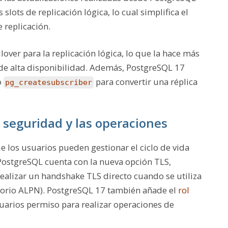
slots de replicación lógica, lo cual simplifica el
e replicación.
over para la replicación lógica, lo que la hace más
de alta disponibilidad. Además, PostgreSQL 17
o
para convertir una réplica
pg_createsubscriber
 seguridad y las operaciones
 los usuarios pueden gestionar el ciclo de vida
PostgreSQL cuenta con la nueva opción TLS,
realizar un handshake TLS directo cuando se utiliza
torio ALPN). PostgreSQL 17 también añade el
rol
suarios permiso para realizar operaciones de