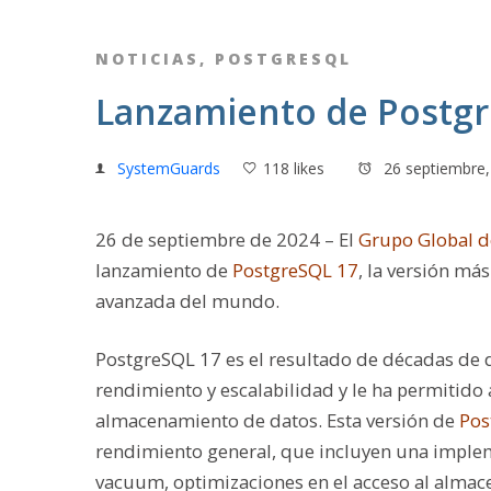
NOTICIAS
,
POSTGRESQL
Lanzamiento de Postgr
SystemGuards
118 likes
26 septiembre,
26
de septiembre de
2024 –
El
Grupo Global d
lanzamiento de
PostgreSQL 17
,
la versión más
avanzada del mundo
.
PostgreSQL 17 es el resultado de décadas de 
rendimiento y escalabilidad y le ha permitido
almacenamiento de datos. Esta versión de
Pos
rendimiento general, que incluyen una imple
vacuum, optimizaciones en el acceso al almace