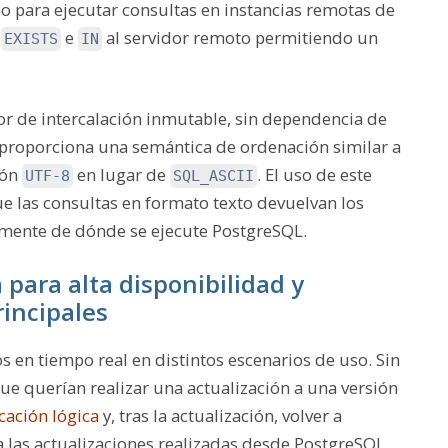
do para ejecutar consultas en instancias remotas de
s
e
al servidor remoto permitiendo un
EXISTS
IN
r de intercalación inmutable, sin dependencia de
 proporciona una semántica de ordenación similar a
ión
en lugar de
. El uso de este
UTF-8
SQL_ASCII
e las consultas en formato texto devuelvan los
ente de dónde se ejecute PostgreSQL.
 para alta disponibilidad y
rincipales
os en tiempo real en distintos escenarios de uso. Sin
ue querían realizar una actualización a una versión
icación lógica
y, tras la actualización, volver a
ra las actualizaciones realizadas desde PostgreSQL