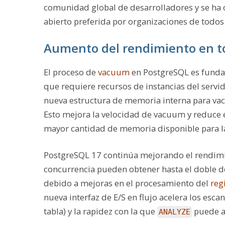
comunidad global de desarrolladores y se ha c
abierto preferida por organizaciones de todos
Aumento del rendimiento en t
El proceso de
vacuum
en PostgreSQL es fundam
que requiere recursos de instancias del servi
nueva estructura de memoria interna para v
Esto mejora la velocidad de vacuum y reduce 
mayor cantidad de memoria disponible para la
PostgreSQL 17 continúa mejorando el rendimien
concurrencia pueden obtener hasta el doble d
debido a mejoras en el procesamiento del
reg
nueva interfaz de E/S en flujo acelera los esca
tabla) y la rapidez con la que
puede ac
ANALYZE