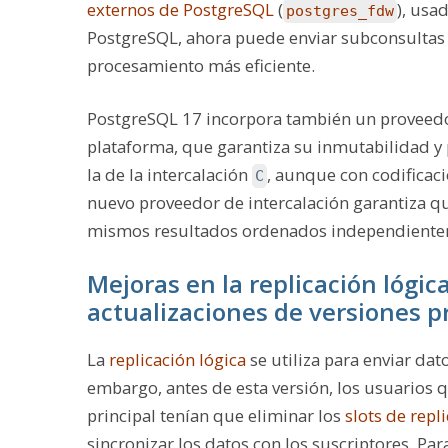
externos de PostgreSQL
(
), usa
postgres_fdw
PostgreSQL, ahora puede enviar subconsulta
procesamiento más eficiente.
PostgreSQL 17 incorpora también un proveedo
plataforma, que garantiza su inmutabilidad y
la de la intercalación
, aunque con codificac
C
nuevo proveedor de intercalación garantiza qu
mismos resultados ordenados independientem
Mejoras en la replicación lógica
actualizaciones de versiones p
La
replicación lógica
se utiliza para enviar dat
embargo, antes de esta versión, los usuarios q
principal tenían que eliminar los
slots de repl
sincronizar los datos con los suscriptores. Pa