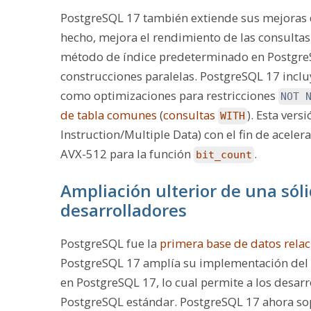
PostgreSQL 17 también extiende sus mejoras d
hecho, mejora el rendimiento de las consulta
método de índice predeterminado en Postgre
construcciones paralelas. PostgreSQL 17 incluy
como optimizaciones para restricciones
NOT 
de tabla comunes
(
consultas
). Esta ver
WITH
Instruction/Multiple Data) con el fin de aceler
AVX-512 para la función
.
bit_count
Ampliación ulterior de una sóli
desarrolladores
PostgreSQL fue la
primera base de datos relac
PostgreSQL 17 amplía su implementación del
en PostgreSQL 17, lo cual permite a los desar
PostgreSQL estándar. PostgreSQL 17 ahora s