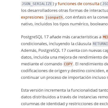
) y
funciones de consulta
(
JSON_SERIALIZE
JS
los desarrolladores otras formas de interactu
expresiones
, con énfasis en la con
jsonpath
nativo, incluidos los tipos numérico, booleano
PostgreSQL 17 añade más características a
ME
condicionales, incluyendo la cláusula
RETURNI
Además, PostgreSQL 17 cuenta con nuevas cap
datos, incluida una mejora de rendimiento de 
mediante el comando
. El rendimiento d
COPY
codificaciones de origen y destino coinciden, 
continuar un proceso de importación incluso s
Esta versión incrementa la funcionalidad tant
datos distribuidos a través de instancias rem
columnas de identidad y restricciones de exc