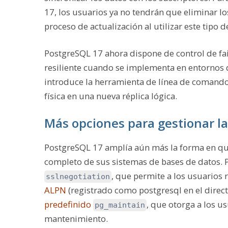
17, los usuarios ya no tendrán que eliminar los 
proceso de actualización al utilizar este tipo d
PostgreSQL 17 ahora dispone de control de fail
resiliente cuando se implementa en entornos 
introduce la herramienta de línea de comand
física en una nueva réplica lógica.
Más opciones para gestionar la
PostgreSQL 17 amplía aún más la forma en que
completo de sus sistemas de bases de datos. 
, que permite a los usuarios 
sslnegotiation
ALPN
(registrado como
postgresql
en el direc
predefinido
, que otorga a los u
pg_maintain
mantenimiento.