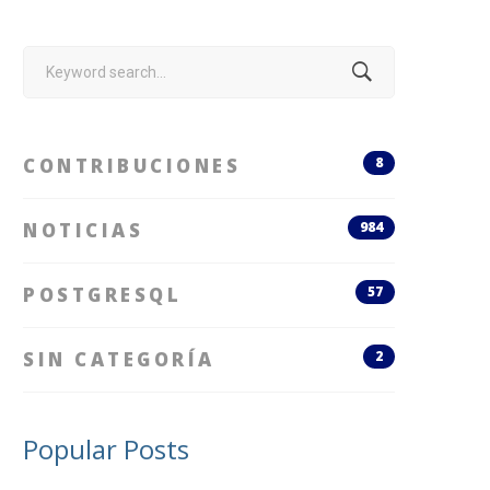
Search
for:
CONTRIBUCIONES
8
NOTICIAS
984
POSTGRESQL
57
SIN CATEGORÍA
2
Popular Posts