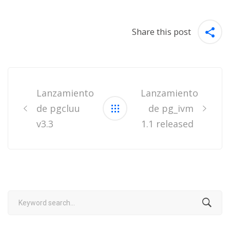
Share this post
Post
navigation
Lanzamiento
Lanzamiento
de pgcluu
de pg_ivm
v3.3
1.1 released
Search
for: