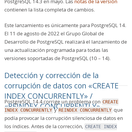
PostgreSQL 14.3 en mayo. Las
notas de la versión
contienen la lista completa de cambios.
Este lanzamiento es únicamente para PostgreSQL 14.
El 11 de agosto de 2022 el Grupo Global de
Desarrollo de PostgreSQL realizará el lanzamiento de
una actualización programada para todas las
versiones soportadas de PostgreSQL (10 – 14).
Detección y corrección de la
corrupción de datos con «CREATE
INDEX CONCURRENTLY» /
PostgreSQL 14.4 corrige un problema con
CREATE
«REINDEX CONCURRENTLY»
y
que
INDEX CONCURRENTLY
REINDEX CONCURRENTLY
podía provocar la corrupción silenciosa de datos en
los índices. Antes de la corrección,
CREATE INDEX