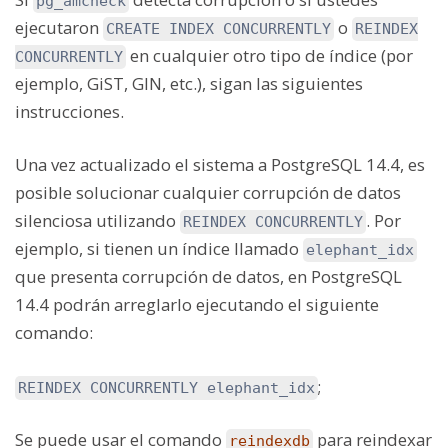
pg_amcheck
ejecutaron
o
CREATE INDEX CONCURRENTLY
REINDEX
en cualquier otro tipo de índice (por
CONCURRENTLY
ejemplo, GiST, GIN, etc.), sigan las siguientes
instrucciones.
Una vez actualizado el sistema a PostgreSQL 14.4, es
posible solucionar cualquier corrupción de datos
silenciosa utilizando
. Por
REINDEX CONCURRENTLY
ejemplo, si tienen un índice llamado
elephant_idx
que presenta corrupción de datos, en PostgreSQL
14.4 podrán arreglarlo ejecutando el siguiente
comando:
;
REINDEX CONCURRENTLY elephant_idx
Se puede usar el comando
para reindexar
reindexdb