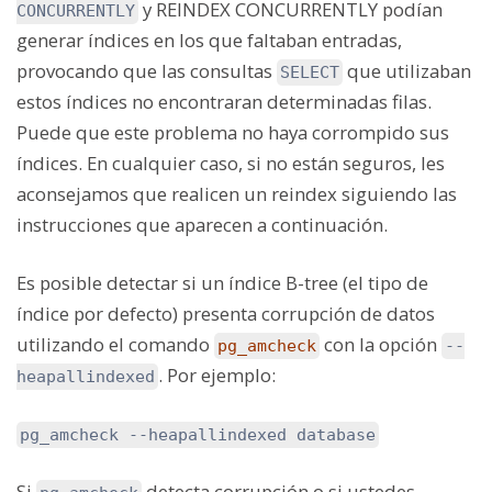
y
REINDEX CONCURRENTLY
podían
CONCURRENTLY
generar índices en los que faltaban entradas,
provocando que las consultas
que utilizaban
SELECT
estos índices no encontraran determinadas filas.
Puede que este problema no haya corrompido sus
índices. En cualquier caso, si no están seguros, les
aconsejamos que realicen un reindex siguiendo las
instrucciones que aparecen a continuación.
Es posible detectar si un índice B-tree (el tipo de
índice por defecto) presenta corrupción de datos
utilizando el comando
con la opción
pg_amcheck
--
. Por ejemplo:
heapallindexed
pg_amcheck --heapallindexed database
Si
detecta corrupción o si ustedes