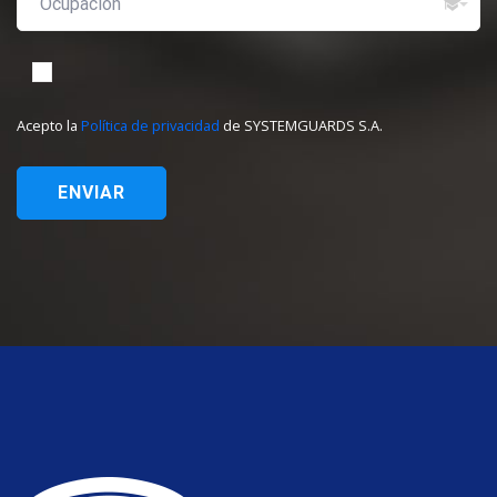
Acepto la
Política de privacidad
de SYSTEMGUARDS S.A.