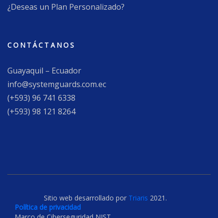
¿Deseas un Plan Personalizado?
CONTÁCTANOS
Guayaquil – Ecuador
info@systemguards.com.ec
(+593) 96 741 6338
(+593) 98 121 8264
Sitio web desarrollado por
Triaris
2021.
Política de privacidad
Marco de Ciberseguridad NIST