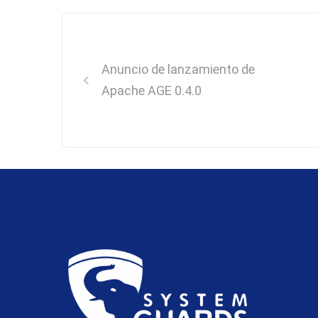
Post
navigation
Anuncio de lanzamiento de
Apache AGE 0.4.0