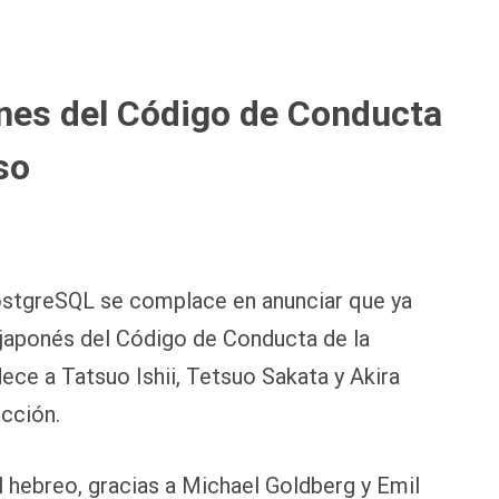
ones del Código de Conducta
so
stgreSQL se complace en anunciar que ya
l japonés del Código de Conducta de la
e a Tatsuo Ishii, Tetsuo Sakata y Akira
ucción.
hebreo, gracias a Michael Goldberg y Emil