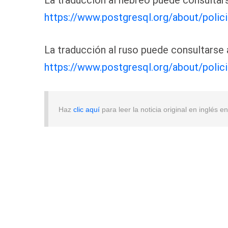
La traducción al hebreo puede consultars
https://www.postgresql.org/about/polic
La traducción al ruso puede consultarse 
https://www.postgresql.org/about/polic
Haz
clic aquí
para leer la noticia original en inglés 