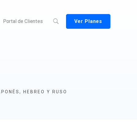
Ver Planes
Portal de Clientes
APONÉS, HEBREO Y RUSO