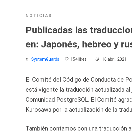
NOTICIAS
Publicadas las traducci
en: Japonés, hebreo y ru
SystemGuards
154 likes
16 abril, 2021
El Comité del Código de Conducta de Po
está vigente la traducción actualizada a
Comunidad PostgreSQL. El Comité agradec
Kurosawa por la actualización de la trad
También contamos con una traducción al 