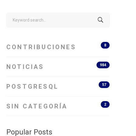
Search
for:
8
CONTRIBUCIONES
984
NOTICIAS
57
POSTGRESQL
2
SIN CATEGORÍA
Popular Posts