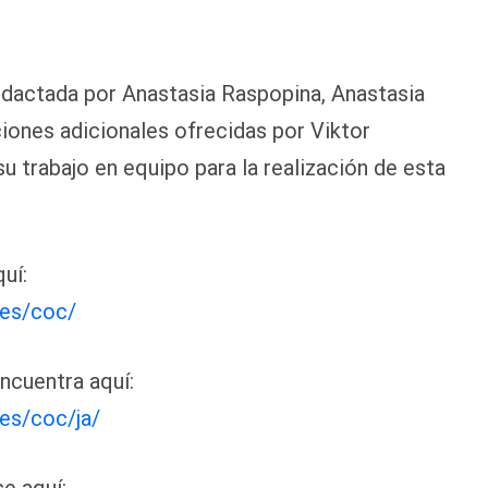
redactada por Anastasia Raspopina, Anastasia
iones adicionales ofrecidas por Viktor
 trabajo en equipo para la realización de esta
quí:
ies/coc/
ncuentra aquí:
es/coc/ja/