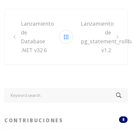
Post
navigation
Lanzamiento
Lanzamiento
de
de
Database
pg_statement_rollb
.NET v32.6
v1.2
Search
for:
CONTRIBUCIONES
8