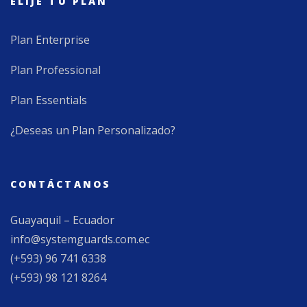
ELIJE TU PLAN
Plan Enterprise
Plan Professional
Plan Essentials
¿Deseas un Plan Personalizado?
CONTÁCTANOS
Guayaquil – Ecuador
info@systemguards.com.ec
(+593) 96 741 6338
(+593) 98 121 8264