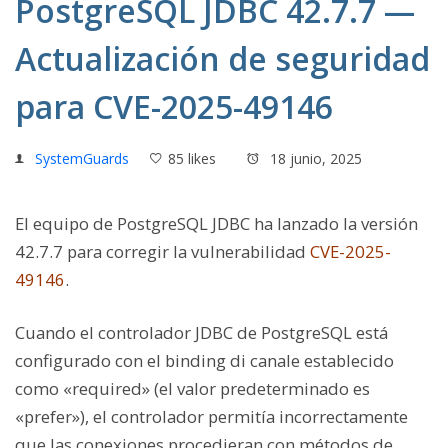
PostgreSQL JDBC 42.7.7 —
Actualización de seguridad
para CVE-2025-49146
SystemGuards
85 likes
18 junio, 2025
El equipo de PostgreSQL JDBC ha lanzado la versión
42.7.7 para corregir la vulnerabilidad
CVE-2025-
49146
.
Cuando el controlador JDBC de PostgreSQL está
configurado con el binding di canale establecido
como «required» (el valor predeterminado es
«prefer»), el controlador permitía incorrectamente
que las conexiones procedieran con métodos de