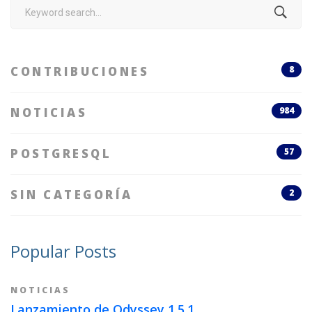
Search
for:
CONTRIBUCIONES
8
NOTICIAS
984
POSTGRESQL
57
SIN CATEGORÍA
2
Popular Posts
NOTICIAS
Lanzamiento de Odyssey 1.5.1