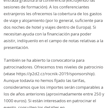
entrada gratuita a la conferencia (excluyendo las
sesiones de formación). A los conferenciantes
extranjeros les ofrecemos la cobertura de los gastos
de viaje y alojamiento (por lo general, suficiente para
dos noches de hotel y viajes dentro de Europa). Si
necesitan ayuda con la financiación para poder
asistir, indíquenlo en el campo de notas relativas a la
presentación.
También se ha abierto la convocatoria para
patrocinadores. Ofrecemos tres niveles de patrocinio
(véase https://p2d2.cz/rocnik-2019/sponsorship).
Aunque todavía no hemos fijado las tarifas,
consideramos que los importes serán comparables a
los de años anteriores (aproximadamente entre 250 y
1000 euros). Si están interesados en patrocinar el
evento, consulten los detalles en