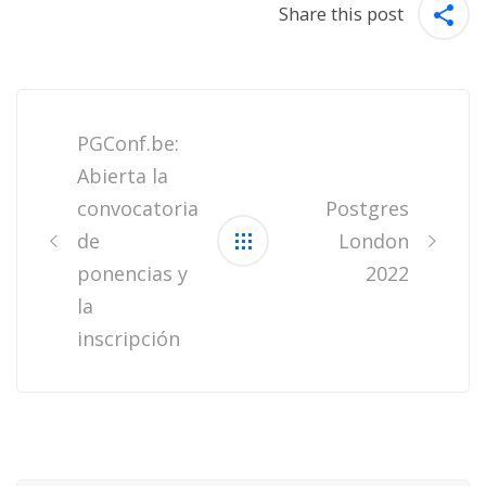
Share this post
Post
navigation
PGConf.be:
Abierta la
convocatoria
Postgres
de
London
ponencias y
2022
la
inscripción