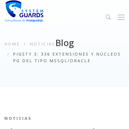
Blog
HOME
NOTICIAS
PIGSTY 3: 336 EXTENSIONES Y NÚCLEOS
PG DEL TIPO MSSQL/ORACLE
NOTICIAS