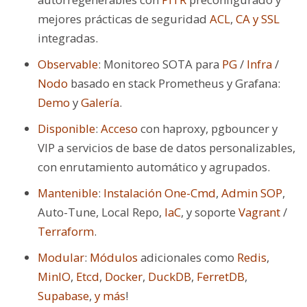
mejores prácticas de seguridad
ACL
,
CA y SSL
integradas.
Observable
: Monitoreo SOTA para
PG
/
Infra
/
Nodo
basado en stack Prometheus y Grafana:
Demo
y
Galería
.
Disponible
:
Acceso
con haproxy, pgbouncer y
VIP a servicios de base de datos personalizables,
con enrutamiento automático y agrupados.
Mantenible
:
Instalación One-Cmd
,
Admin SOP
,
Auto-Tune, Local Repo,
IaC
, y soporte
Vagrant
/
Terraform
.
Modular
:
Módulos
adicionales como
Redis
,
MinIO
,
Etcd
,
Docker
,
DuckDB
,
FerretDB
,
Supabase
,
y más
!