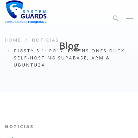
HOME
NOTICIAS
Blog
PIGSTY 3.1: PG17, EXTENSIONES DUCK,
SELF-HOSTING SUPABASE, ARM &
UBUNTU24
NOTICIAS