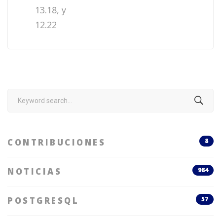
13.18, y
12.22
Search
for:
CONTRIBUCIONES
8
NOTICIAS
984
POSTGRESQL
57