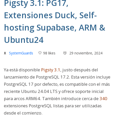
Pigsty 3.1: PG17,
Extensiones Duck, Self-
hosting Supabase, ARM &
Ubuntu24
SystemGuards
98 likes
29 noviembre, 2024
Ya está disponible
Pigsty 3.1
, justo después del
lanzamiento de PostgreSQL 17.2. Esta versión incluye
PostgreSQL 17 por defecto, es compatible con el más
reciente Ubuntu 24.04 LTS y ofrece soporte inicial
para arcos ARM64. También introduce cerca de
340
extensiones PostgreSQL listas para ser utilizadas
desde el comienzo.