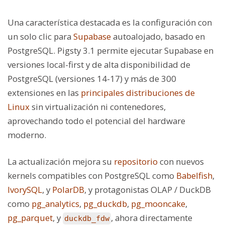
Una característica destacada es la configuración con
un solo clic para
Supabase
autoalojado, basado en
PostgreSQL. Pigsty 3.1 permite ejecutar Supabase en
versiones local-first y de alta disponibilidad de
PostgreSQL (versiones 14-17) y más de 300
extensiones en las
principales distribuciones de
Linux
sin virtualización ni contenedores,
aprovechando todo el potencial del hardware
moderno.
La actualización mejora su
repositorio
con nuevos
kernels compatibles con PostgreSQL como
Babelfish
,
IvorySQL
, y
PolarDB
, y protagonistas OLAP / DuckDB
como
pg_analytics
,
pg_duckdb
,
pg_mooncake
,
pg_parquet
, y
, ahora directamente
duckdb_fdw