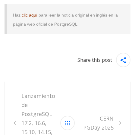
Haz
clic aquí
para leer la noticia original en inglés en la
página web oficial de PostgreSQL.
Share this post
Post
navigation
Lanzamiento
de
PostgreSQL
CERN
17.2, 16.6,
PGDay 2025
15.10, 14.15,